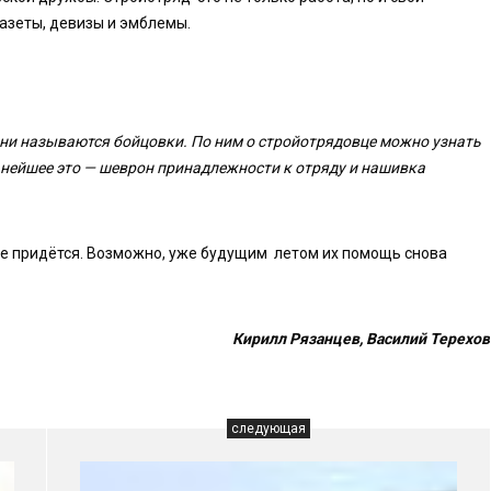
газеты, девизы и эмблемы.
ни называются бойцовки. По ним о стройотрядовце можно узнать
льнейшее это — шеврон принадлежности к отряду и нашивка
не придётся. Возможно, уже будущим летом их помощь снова
Кирилл Рязанцев, Василий Терехов
следующая