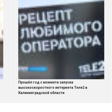
Прошёл год с момента запуска
высокоскоростного интернета Теле2 в
Калининградской области