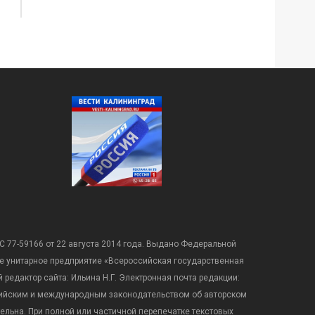
С 77-59166 от 22 августа 2014 года. Выдано Федеральной
е унитарное предприятие «Всероссийская государственная
редактор сайта: Ильина Н.Г. Электронная почта редакции:
оссийским и международным законодательством об авторском
ательна. При полной или частичной перепечатке текстовых