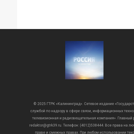
© 2025 ГТРК «Калининград». Сетевое издание «Государст
службой по надзору в сфере связи, информационных техн
телевизионная и радиовещательная компания». Главный ре
redaktor@gtrk39.ru. Телефон: (4012)538444. Все права на
праве и смежных правах. При любом использовании тексто