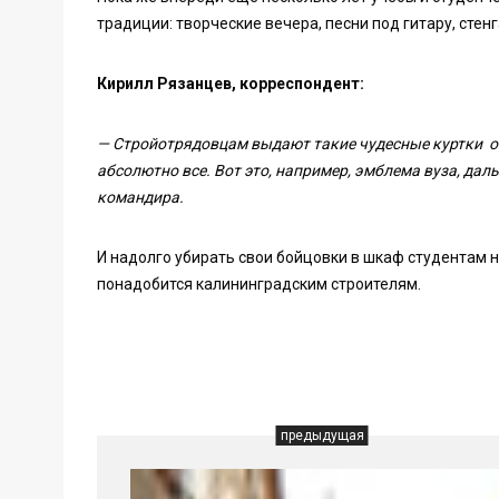
традиции: творческие вечера, песни под гитару, стен
Кирилл Рязанцев, корреспондент:
— Стройотрядовцам выдают такие чудесные куртки о
абсолютно все. Вот это, например, эмблема вуза, да
командира.
И надолго убирать свои бойцовки в шкаф студентам 
понадобится калининградским строителям.
предыдущая