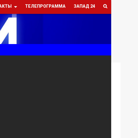
АКТЫ
ТЕЛЕПРОГРАММА
ЗАПАД 24