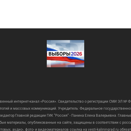
венный интернет-канал «Россия». Свидетельство о регистрации СМИ ЭЛ № Ф
ологий и массовых коммуникаций. Учредитель: Федеральное государственно
дактор Главной редакции ГИК "Россия" - Панина Елена Валерьевна. Главный 
 любые материалы, опубликованные на сайте, защищены в соответствии с р
вых, аудио-, фото- и видеоматериалов ссылка на vesti-kaliningrad.ru обяз