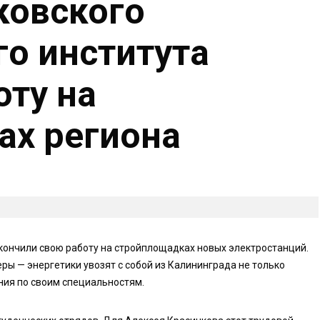
ковского
го института
оту на
ах региона
кончили свою работу на стройплощадках новых электростанций.
ры — энергетики увозят с собой из Калининграда не только
ния по своим специальностям.