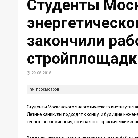
Студенты Мос
энергетическо
закончили раб
стройплощадк
29.08.2018
просмотров
Студенты Московского энергетического института за
Летние каникулы подходят к концу, и будущие инжене
теплые воспоминания, но и важные практические зна