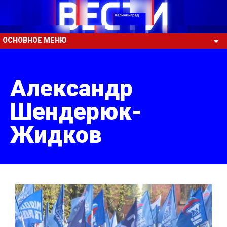
ОСНОВНОЕ МЕНЮ
Александр
Шендерюк-
Жидков