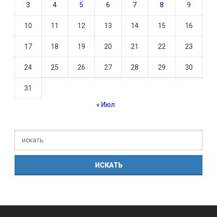
3
4
5
6
7
8
9
10
11
12
13
14
15
16
17
18
19
20
21
22
23
24
25
26
27
28
29
30
31
« Июл