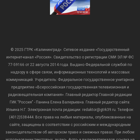
© 2025 ГТРК «Калининград». Сетевое издание «Государственный
интернет-канал «Россия». Свидетельство о регистрации СМИ ЭЛ № ФС
77-59166 от 22 августа 2014 года. Выдано Федеральной службой по
надзору в сфере связи, информационных технологий и массовых
коммуникаций. Учредитель: Федеральное государственное унитарное
предприятие «Всероссийская государственная телевизионная и
радиовещательная компания». Главный редактор Главной редакции
ГИК "Россия" - Панина Елена Валерьевна. Главный редактор сайта:
Ильина Н.Г. Электронная почта редакции: redaktor@gtrk39.ru. Телефон:
(4012)538444. Все права на любые материалы, опубликованные на
сайте, защищены в соответствии с российским и международным
законодательством об авторском праве и смежных правах. При любом
использовании текстовых, аудио-, фото- и видеоматериалов ссылка на