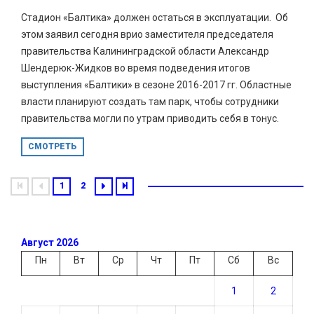
Стадион «Балтика» должен остаться в эксплуатации. Об
этом заявил сегодня врио заместителя председателя
правительства Калининградской области Александр
Шендерюк-Жидков во время подведения итогов
выступления «Балтики» в сезоне 2016-2017 гг. Областные
власти планируют создать там парк, чтобы сотрудники
правительства могли по утрам приводить себя в тонус.
СМОТРЕТЬ
1
2
Август 2026
Пн
Вт
Ср
Чт
Пт
Сб
Вс
1
2