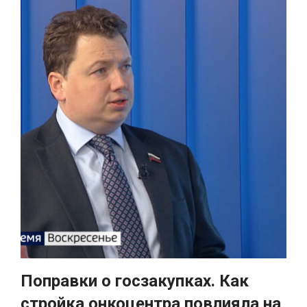
Поправки о госзакупках. Как
стройка онкоцентра повлияла на