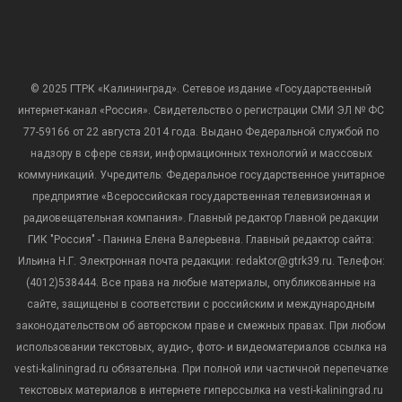
© 2025 ГТРК «Калининград». Сетевое издание «Государственный
интернет-канал «Россия». Свидетельство о регистрации СМИ ЭЛ № ФС
77-59166 от 22 августа 2014 года. Выдано Федеральной службой по
надзору в сфере связи, информационных технологий и массовых
коммуникаций. Учредитель: Федеральное государственное унитарное
предприятие «Всероссийская государственная телевизионная и
радиовещательная компания». Главный редактор Главной редакции
ГИК "Россия" - Панина Елена Валерьевна. Главный редактор сайта:
Ильина Н.Г. Электронная почта редакции: redaktor@gtrk39.ru. Телефон:
(4012)538444. Все права на любые материалы, опубликованные на
сайте, защищены в соответствии с российским и международным
законодательством об авторском праве и смежных правах. При любом
использовании текстовых, аудио-, фото- и видеоматериалов ссылка на
vesti-kaliningrad.ru обязательна. При полной или частичной перепечатке
текстовых материалов в интернете гиперссылка на vesti-kaliningrad.ru