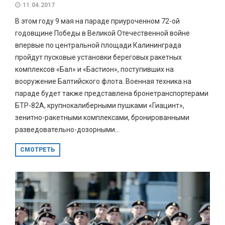
11.04.2017
В этом году 9 мая на параде приуроченном 72-ой
годовщине Победы в Великой Отечественной войне
впервые по центральной площади Калининграда
пройдут пусковые установки береговых ракетных
комплексов «Бал» и «Бастион», поступивших на
вооружение Балтийского флота. Военная техника на
параде будет также представлена бронетранспортерами
БТР-82А, крупнокалиберными пушками «Гиацинт»,
зенитно-ракетными комплексами, бронированными
разведовательно-дозорными...
СМОТРЕТЬ