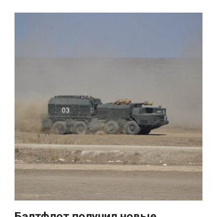
Балтфлот получил новые