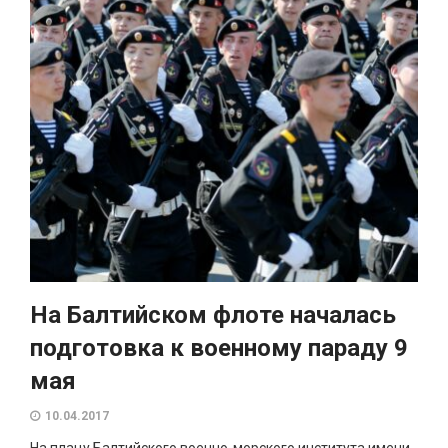
На Балтийском флоте началась
подготовка к военному параду 9
мая
10.04.2017
На плацу Балтийского военно-морского института имени