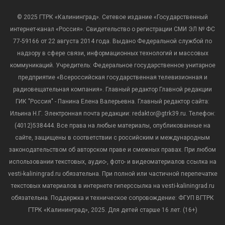
© 2025 ГТРК «Калининград». Сетевое издание «Государственный
интернет-канал «Россия». Свидетельство о регистрации СМИ ЭЛ № ФС
77-59166 от 22 августа 2014 года. Выдано Федеральной службой по
надзору в сфере связи, информационных технологий и массовых
коммуникаций. Учредитель: Федеральное государственное унитарное
предприятие «Всероссийская государственная телевизионная и
радиовещательная компания». Главный редактор Главной редакции
ГИК "Россия" - Панина Елена Валерьевна. Главный редактор сайта:
Ильина Н.Г. Электронная почта редакции: redaktor@gtrk39.ru. Телефон:
(4012)538444. Все права на любые материалы, опубликованные на
сайте, защищены в соответствии с российским и международным
законодательством об авторском праве и смежных правах. При любом
использовании текстовых, аудио-, фото- и видеоматериалов ссылка на
vesti-kaliningrad.ru обязательна. При полной или частичной перепечатке
текстовых материалов в интернете гиперссылка на vesti-kaliningrad.ru
обязательна. Поддержка и техническое сопровождение: ФГУП ВГТРК
ГТРК «Калининград», 2025. Для детей старше 16 лет. (16+)