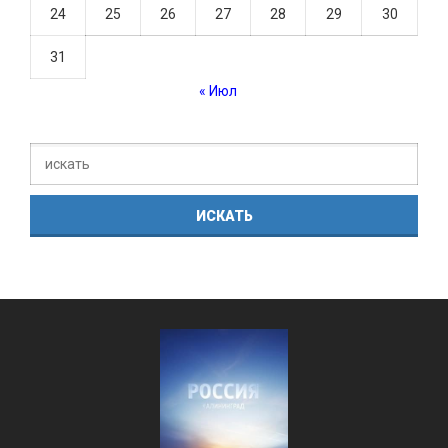
24
25
26
27
28
29
30
31
« Июл