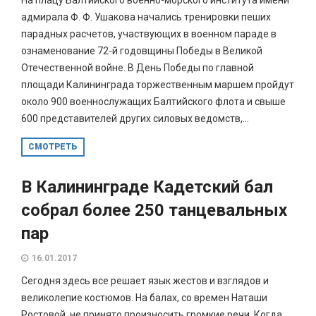
адмирала Ф. Ф. Ушакова начались тренировки пеших
парадных расчетов, участвующих в военном параде в
ознаменование 72-й годовщины Победы в Великой
Отечественной войне. В День Победы по главной
площади Калининграда торжественным маршем пройдут
около 900 военнослужащих Балтийского флота и свыше
600 представителей других силовых ведомств,...
СМОТРЕТЬ
В Калининграде Кадетский бал
собрал более 250 танцевальных
пар
16.01.2017
Сегодня здесь все решает язык жестов и взглядов и
великолепие костюмов. На балах, со времен Наташи
Ростовой, не принято произносить громкие речи. Когда