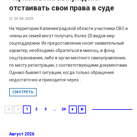
отстаивать свои права в суде
20.06.2025
На территории Калининградской области участники СВО и
члены их семей могут получать более 20 видов мер
соцподдержки. Их предоставление носит заявительный
характер, необходимо обратиться в минсоц, в фонд
соцстрахования, либо в орган местного самоуправления,
по месту регистрации, с соответствующими документами.
Однако бывают ситуации, когда только обращения
недостаточно и приходится через...
СМОТРЕТЬ
1
2
3
…
24
Август 2026