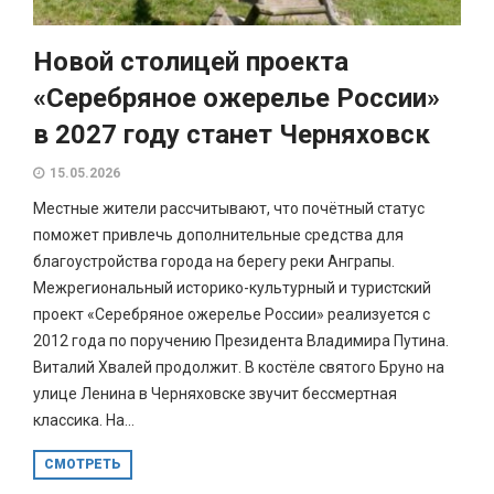
Новой столицей проекта
«Серебряное ожерелье России»
в 2027 году станет Черняховск
15.05.2026
Местные жители рассчитывают, что почётный статус
поможет привлечь дополнительные средства для
благоустройства города на берегу реки Анграпы.
Межрегиональный историко-культурный и туристский
проект «Серебряное ожерелье России» реализуется с
2012 года по поручению Президента Владимира Путина.
Виталий Хвалей продолжит. В костёле святого Бруно на
улице Ленина в Черняховске звучит бессмертная
классика. На...
СМОТРЕТЬ