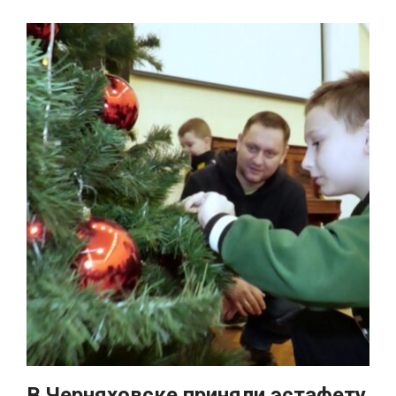
В Черняховске приняли эстафету