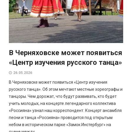
В Черняховске может появиться
«Центр изучения русского танца»
26.05.2026
В Черняховске может появиться «Центр изучения
русского танца». Об этом мечтают местные хореографы и
танцоры. Чем дорожат, что будут развивать, кто будет
учить молодых, на концерте легендарного коллектива
«Россияна» узнал наш корреспондент. Концерт ансамбля
песни и танца «Россияна» проводится под открытым
небом в историческом парке «Замок Инстербург» на
сцене между...