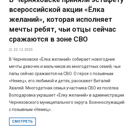
всероссийской акции «Ёлка
желаний», которая исполняет
мечты ребят, чьи отцы сейчас
сражаются в зоне СВО
22.12.2025
В Черняховске «Ёлка желаний» собирает новогодние
мечты девочек и мальчиков из многодетных семей, чьи
папы сейчас сражаются на СВО. О герое с позывным
«Немец», его любимой и детях, расскажет Виталий
Хвалей. Многодетная семья участника СВО из посёлка
Володаровка украшает «Ёлку желаний» в администрации
Черняховского муниципального округа. Военнослужащий
с позывным «Немец»...
СМОТРЕТЬ