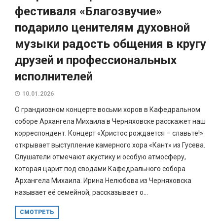
фестиваля «Благозвучие»
подарило ценителям духовной
музыки радость общения в кругу
друзей и профессиональных
исполнителей
10.01.2026
О грандиозном концерте восьми хоров в Кафедральном
соборе Архангела Михаила в Черняховске расскажет наш
корреспондент. Концерт «Христос рождается – славьте!»
открывает выступление камерного хора «Кант» из Гусева.
Слушатели отмечают акустику и особую атмосферу,
которая царит под сводами Кафедрального собора
Архангела Михаила. Ирина Нелюбова из Черняховска
называет её семейной, рассказывает о...
СМОТРЕТЬ