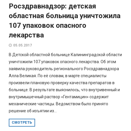
Росздравнадзор: детская
областная больница уничтожила
107 упаковок опасного
лекарства
05.05.2017
В Детской областной больнице Калининградской области
уничтожили 107 упаковок опасного лекарства. Об этом
заявила руководитель регионального Росздравнадзора
Алла Великая. По её словам, в марте специалисты
произвели плановую проверку качества препаратов в
больнице. В результате выяснилось, что внутривенный и
внутримышечный раствор «Гентамицин» содержит
механические частицы. Ведомством было принято
решение об изъятии из...
СМОТРЕТЬ