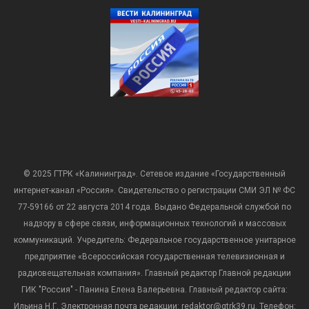
© 2025 ГТРК «Калининград». Сетевое издание «Государственный
интернет-канал «Россия». Свидетельство о регистрации СМИ ЭЛ № ФС
77-59166 от 22 августа 2014 года. Выдано Федеральной службой по
надзору в сфере связи, информационных технологий и массовых
коммуникаций. Учредитель: Федеральное государственное унитарное
предприятие «Всероссийская государственная телевизионная и
радиовещательная компания». Главный редактор Главной редакции
ГИК "Россия" - Панина Елена Валерьевна. Главный редактор сайта:
Ильина Н.Г. Электронная почта редакции: redaktor@gtrk39.ru. Телефон: