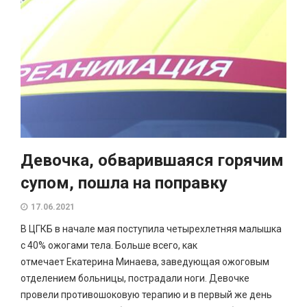
Девочка, обварившаяся горячим
супом, пошла на поправку
17.06.2021
В ЦГКБ в начале мая поступила четырехлетняя малышка
с 40% ожогами тела. Больше всего, как
отмечает Екатерина Минаева, заведующая ожоговым
отделением больницы, пострадали ноги. Девочке
провели противошоковую терапию и в первый же день