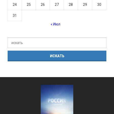
24
25
26
27
28
29
30
31
« Июл