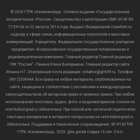
© 2025 ГТРК «Калининград». Сетевое издание «Государственный
интернет-канал «Россия». Свидетельство о регистрации СМИ ЭЛ № ФС
77-59166 от 22 августа 2014 года. Выдано Федеральной службой по
надзору в сфере связи, информационных технологий и массовых
коммуникаций. Учредитель: Федеральное государственное унитарное
предприятие «Всероссийская государственная телевизионная и
радиовещательная компания». Главный редактор Главной редакции
ГИК "Россия" - Панина Елена Валерьевна. Главный редактор сайта:
Ильина Н.Г. Электронная почта редакции: redaktor@gtrk39.ru. Телефон:
(4012)538444. Все права на любые материалы, опубликованные на
сайте, защищены в соответствии с российским и международным
законодательством об авторском праве и смежных правах. При любом
использовании текстовых, аудио-, фото- и видеоматериалов ссылка на
vesti-kaliningrad.ru обязательна. При полной или частичной перепечатке
текстовых материалов в интернете гиперссылка на vesti-kaliningrad.ru
обязательна. Поддержка и техническое сопровождение: ФГУП ВГТРК
ГТРК «Калининград», 2025. Для детей старше 16 лет. (16+)