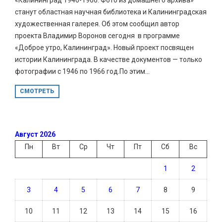
станут областная научная библиотека и Калининградская
художественная галерея. Об этом сообщил автор
проекта Владимир Воронов сегодня в программе
«Доброе утро, Калининград». Новый проект посвящен
истории Калининграда. В качестве документов — только
фотографии с 1946 по 1966 год.По этим...
СМОТРЕТЬ
Август 2026
Пн
Вт
Ср
Чт
Пт
Сб
Вс
1
2
3
4
5
6
7
8
9
10
11
12
13
14
15
16