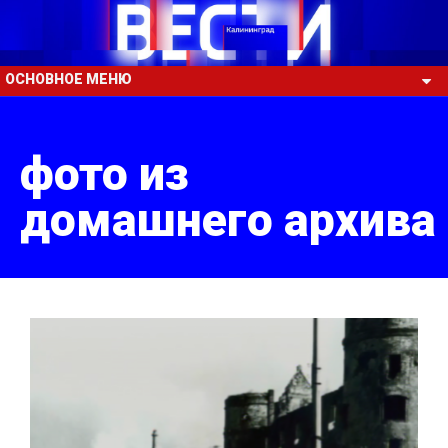
ОСНОВНОЕ МЕНЮ
фото из
домашнего архива