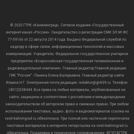
© 2025 ГТРК «Калининград». Сетевое издание «Государственный
интернет-канал «Россия». Свидетельство о регистрации СМИ ЭЛ № ФС
77-59166 от 22 августа 2014 года. Выдано Федеральной службой по
надзору в сфере связи, информационных технологий и массовых
коммуникаций. Учредитель: Федеральное государственное унитарное
предприятие «Всероссийская государственная телевизионная и
радиовещательная компания». Главный редактор Главной редакции
ГИК "Россия" - Панина Елена Валерьевна. Главный редактор сайта:
Ильина Н.Г. Электронная почта редакции: redaktor@gtrk39.ru. Телефон:
(4012)538444. Все права на любые материалы, опубликованные на
сайте, защищены в соответствии с российским и международным
законодательством об авторском праве и смежных правах. При любом
использовании текстовых, аудио-, фото- и видеоматериалов ссылка на
vesti-kaliningrad.ru обязательна. При полной или частичной перепечатке
текстовых материалов в интернете гиперссылка на vesti-kaliningrad.ru
обязательна. Поддержка и техническое сопровождение: ФГУП ВГТРК