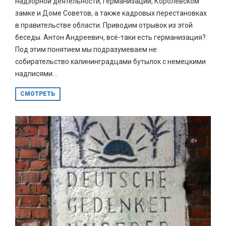
надзорной деятельности, германизации, Королевском
замке и Доме Советов, а также кадровых перестановках
в правительстве области. Приводим отрывок из этой
беседы. Антон Андреевич, всё-таки есть германизация?
Под этим понятием мы подразумеваем не
собирательство калининградцами бутылок с немецкими
надписями...
СМОТРЕТЬ