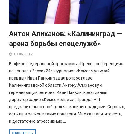
Антон Алиханов: «Калининград —
арена борьбы спецслужб»
13.05.2017
В эфире федеральной программы «Пресс-конференция»
на канале «Россия24» журналист «Комсомольской
правды» Иван Панкин задал вопрос главе
Калининградской области Антону Алиханову о
германизации региона. Иван Панкин, креативный
директор радио «Комсомольская Правда: — Я
предварительно пообщался с калининградцами. Спросил,
есть ли в регионе такие поветрия. Мне сказали, что есть,
и достаточно агрессивные....
СМОТРЕТЬ