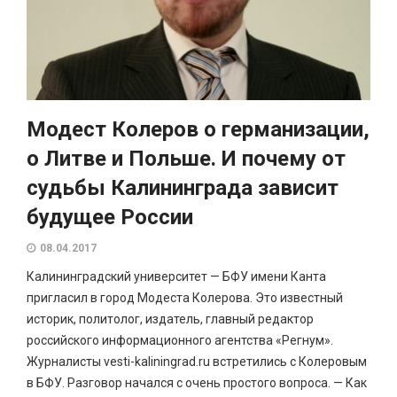
Модест Колеров о германизации,
о Литве и Польше. И почему от
судьбы Калининграда зависит
будущее России
08.04.2017
Калининградский университет — БФУ имени Канта
пригласил в город Модеста Колерова. Это известный
историк, политолог, издатель, главный редактор
российского информационного агентства «Регнум».
Журналисты vesti-kaliningrad.ru встретились с Колеровым
в БФУ. Разговор начался с очень простого вопроса. — Как