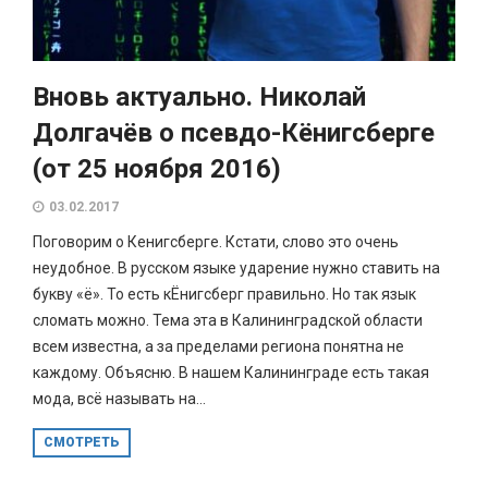
Вновь актуально. Николай
Долгачёв о псевдо-Кёнигсберге
(от 25 ноября 2016)
03.02.2017
Поговорим о Кенигсберге. Кстати, слово это очень
неудобное. В русском языке ударение нужно ставить на
букву «ё». То есть кЁнигсберг правильно. Но так язык
сломать можно. Тема эта в Калининградской области
всем известна, а за пределами региона понятна не
каждому. Объясню. В нашем Калининграде есть такая
мода, всё называть на...
СМОТРЕТЬ