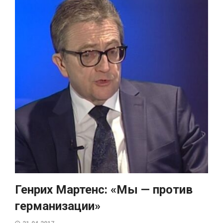
Генрих Мартенс: «Мы — против
германизации»