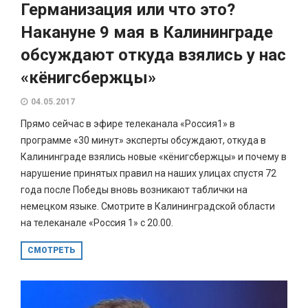
Германизация или что это?
Накануне 9 мая в Калининграде
обсуждают откуда взялись у нас
«кёнигсбержцы»
04.05.2017
Прямо сейчас в эфире телеканала «Россия1» в
программе «30 минут» эксперты обсуждают, откуда в
Калининграде взялись новые «кёнигсбержцы» и почему в
нарушение принятых правил на наших улицах спустя 72
года после Победы вновь возникают таблички на
немецком языке. Смотрите в Калининградской области
на телеканале «Россия 1» с 20.00.
СМОТРЕТЬ