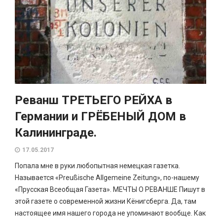
Реванш ТРЕТЬЕГО РЕЙХА в
Германии и ГРЁБЕНЫЙ ДОМ в
Калининграде.
17.05.2017
Попала мне в руки любопытная немецкая газетка.
Называется «Preußische Allgemeine Zeitung», по-нашему
«Прусская Всеобщая Газета». МЕЧТЫ О РЕВАНШЕ Пишут в
этой газете о современной жизни Кёнигсберга. Да, там
настоящее имя нашего города не упоминают вообще. Как