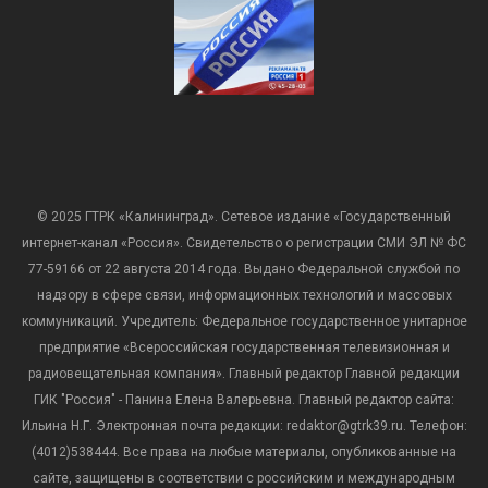
© 2025 ГТРК «Калининград». Сетевое издание «Государственный
интернет-канал «Россия». Свидетельство о регистрации СМИ ЭЛ № ФС
77-59166 от 22 августа 2014 года. Выдано Федеральной службой по
надзору в сфере связи, информационных технологий и массовых
коммуникаций. Учредитель: Федеральное государственное унитарное
предприятие «Всероссийская государственная телевизионная и
радиовещательная компания». Главный редактор Главной редакции
ГИК "Россия" - Панина Елена Валерьевна. Главный редактор сайта:
Ильина Н.Г. Электронная почта редакции: redaktor@gtrk39.ru. Телефон:
(4012)538444. Все права на любые материалы, опубликованные на
сайте, защищены в соответствии с российским и международным