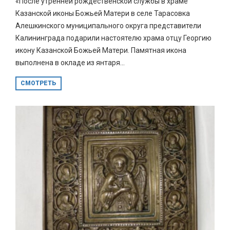
«После утренней рождественской службы в храме
Казанской иконы Божьей Матери в селе Тарасовка
Алешкинского муниципального округа представители
Калининграда подарили настоятелю храма отцу Георгию
икону Казанской Божьей Матери. Памятная икона
выполнена в окладе из янтаря...
СМОТРЕТЬ