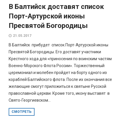
В Балтийск доставят список
Порт-Артурской иконы
Пресвятой Богородицы
21.05.2017
В Балтийск прибудет список Порт-Артурской иконы
Пресвятой Богородицы. Его доставят участники
Крестного хода для «приносения по воинским частям
Военно-Морского Флота России». Торжественный
церемониал и молебен пройдет на борту одного из
кораблей Балтийского флота. После их окончания все
желающие смогут приложиться к святыне Русской
православной церкви. Кроме того, икону выставят в
Свято-Георгиевском...
СМОТРЕТЬ