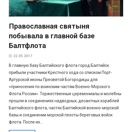
Православная святыня
побывала в главной базе
Балтфлота
22.05.2017
В главную базу Балтийского флота город Балтийск
прибыли участники Крестного хода со списком Порт-
Артурской иконы Пресвятой Богородицы для
«приносения по воинским частям Военно-Морского
Флота России». Торжественные церемониалы и молебны
прошли в соединениях надводных, десантных кораблей
Балтийского флота, частях Балтийской военно-морской
базы и соединении морской пехоты береговых войск
флота. После их...