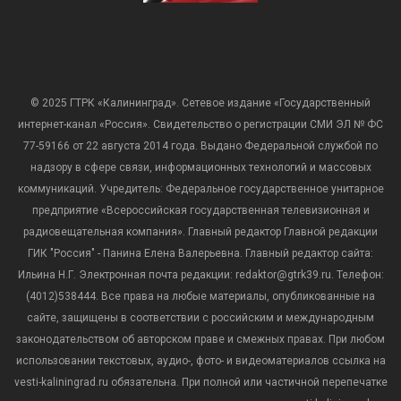
© 2025 ГТРК «Калининград». Сетевое издание «Государственный
интернет-канал «Россия». Свидетельство о регистрации СМИ ЭЛ № ФС
77-59166 от 22 августа 2014 года. Выдано Федеральной службой по
надзору в сфере связи, информационных технологий и массовых
коммуникаций. Учредитель: Федеральное государственное унитарное
предприятие «Всероссийская государственная телевизионная и
радиовещательная компания». Главный редактор Главной редакции
ГИК "Россия" - Панина Елена Валерьевна. Главный редактор сайта:
Ильина Н.Г. Электронная почта редакции: redaktor@gtrk39.ru. Телефон:
(4012)538444. Все права на любые материалы, опубликованные на
сайте, защищены в соответствии с российским и международным
законодательством об авторском праве и смежных правах. При любом
использовании текстовых, аудио-, фото- и видеоматериалов ссылка на
vesti-kaliningrad.ru обязательна. При полной или частичной перепечатке