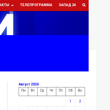
АКТЫ
ТЕЛЕПРОГРАММА
ЗАПАД 24
Август 2026
Пн
Вт
Ср
Чт
Пт
Сб
Вс
1
2