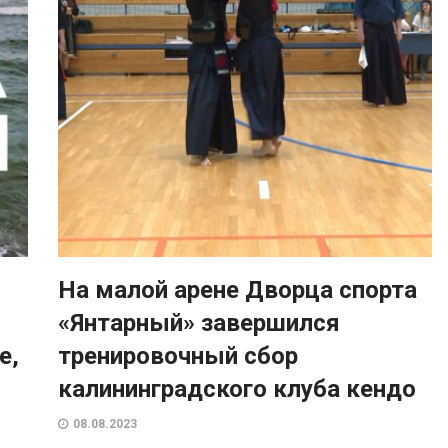
На малой арене Дворца спорта
«Янтарный» завершился
е,
тренировочный сбор
калининградского клуба кендо
08.08.2023