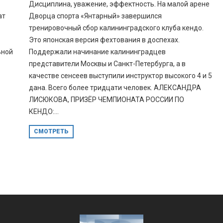
Дисциплина, уважение, эффектность. На малой арене
ат
Дворца спорта «Янтарный» завершился
тренировочный сбор калининградского клуба кендо.
Это японская версия фехтования в доспехах.
ьной
Поддержали начинание калининградцев
представители Москвы и Санкт-Петербурга, а в
качестве сенсеев выступили инструктор высокого 4 и 5
дана. Всего более тридцати человек. АЛЕКСАНДРА
ЛИСЮКОВА, ПРИЗЁР ЧЕМПИОНАТА РОССИИ ПО
КЕНДО:...
СМОТРЕТЬ