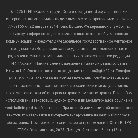
© 2025 ГТРК «Калининград». Сетевое издание «Государственный
интернет-канал «Россия». Свидетельство о регистрации СМИ ЭЛ № ФС
77-59166 от 22 августа 2014 года. Выдано Федеральной службой по
надзору в сфере связи, информационных технологий и массовых
коммуникаций. Учредитель: Федеральное государственное унитарное
предприятие «Всероссийская государственная телевизионная и
радиовещательная компания». Главный редактор Главной редакции
ГИК "Россия" - Панина Елена Валерьевна. Главный редактор сайта:
Ильина Н.Г. Электронная почта редакции: redaktor@gtrk39.ru. Телефон:
(4012)538444. Все права на любые материалы, опубликованные на
сайте, защищены в соответствии с российским и международным
законодательством об авторском праве и смежных правах. При любом
использовании текстовых, аудио-, фото- и видеоматериалов ссылка на
vesti-kaliningrad.ru обязательна. При полной или частичной перепечатке
текстовых материалов в интернете гиперссылка на vesti-kaliningrad.ru
обязательна. Поддержка и техническое сопровождение: ФГУП ВГТРК
ГТРК «Калининград», 2025. Для детей старше 16 лет. (16+)