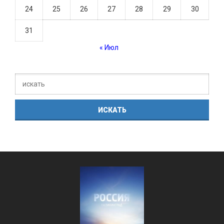
24
25
26
27
28
29
30
31
« Июл