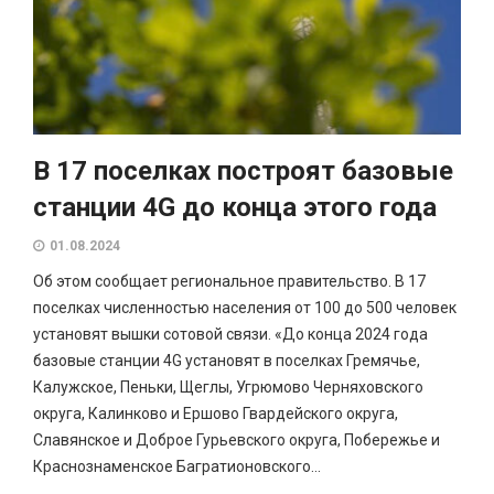
В 17 поселках построят базовые
станции 4G до конца этого года
01.08.2024
Об этом сообщает региональное правительство. В 17
поселках численностью населения от 100 до 500 человек
установят вышки сотовой связи. «До конца 2024 года
базовые станции 4G установят в поселках Гремячье,
Калужское, Пеньки, Щеглы, Угрюмово Черняховского
округа, Калинково и Ершово Гвардейского округа,
Славянское и Доброе Гурьевского округа, Побережье и
Краснознаменское Багратионовского...