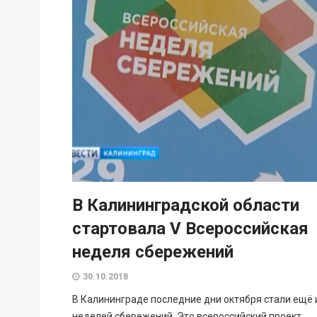
В Калининградской области
стартовала V Всероссийская
неделя сбережений
30.10.2018
В Калининграде последние дни октября стали ещё 
неделей сбережений. Это всероссийский проект