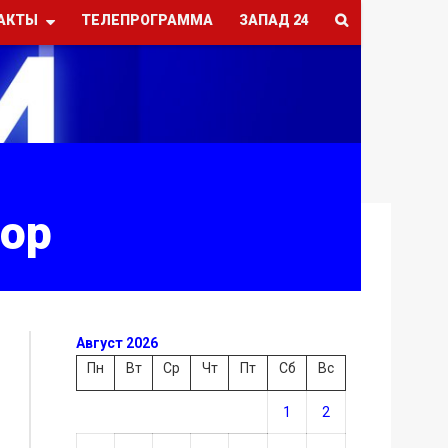
АКТЫ
ТЕЛЕПРОГРАММА
ЗАПАД 24
зор
Август 2026
Пн
Вт
Ср
Чт
Пт
Сб
Вс
1
2