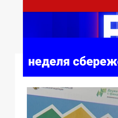
неделя сбереж