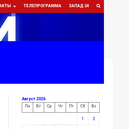
АКТЫ
ТЕЛЕПРОГРАММА
ЗАПАД 24
Август 2026
Пн
Вт
Ср
Чт
Пт
Сб
Вс
1
2