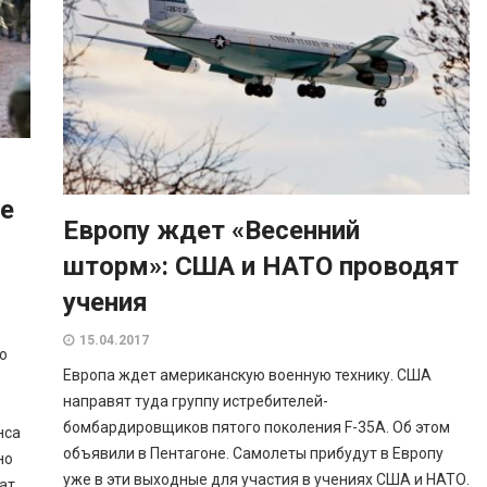
же
Европу ждет «Весенний
шторм»: США и НАТО проводят
учения
15.04.2017
ю
Европа ждет американскую военную технику. США
направят туда группу истребителей-
бомбардировщиков пятого поколения F-35A. Об этом
нса
объявили в Пентагоне. Самолеты прибудут в Европу
но
уже в эти выходные для участия в учениях США и НАТО.
ат