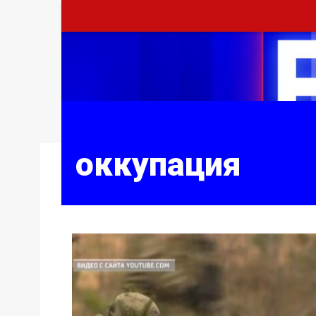
оккупация