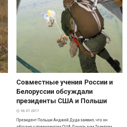
Совместные учения России и
Белоруссии обсуждали
президенты США и Польши
06.07.2017
Президент Польши Анджей Дуда заявил, что он
обсудил с президентом США Дональдом Трампом