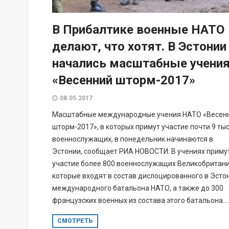
В Прибалтике военные НАТО
делают, что хотят. В Эстонии
начались масштабные учени
«Весенний шторм-2017»
08.05.2017
Масштабные международные учения НАТО «Весен
шторм-2017», в которых примут участие почти 9 ты
военнослужащих, в понедельник начинаются в
Эстонии, сообщает РИА НОВОСТИ. В учениях приму
участие более 800 военнослужащих Великобритани
которые входят в состав дислоцированного в Эсто
международного батальона НАТО, а также до 300
французских военных из состава этого батальона....
СМОТРЕТЬ