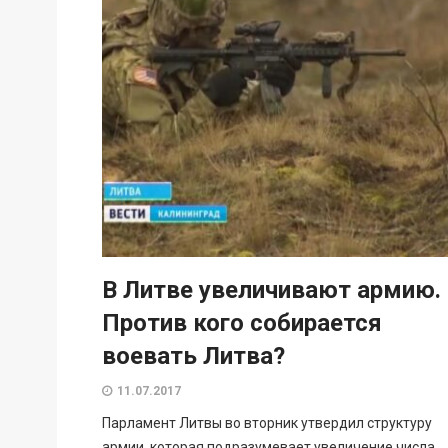
В Литве увеличивают армию.
Против кого собирается
воевать Литва?
11.07.2017
Парламент Литвы во вторник утвердил структуру
армии, которая подразумевает увеличение числа