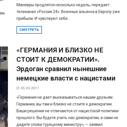
Маневры продлятся несколько недель, передает
телеканал «Россия 24». Военные альянса в Европу уже
зм.
прибыли. И чувствуют себя...
СМОТРЕТЬ
«ГЕРМАНИЯ И БЛИЗКО НЕ
СТОИТ К ДЕМОКРАТИИ».
Эрдоган сравнил нынешние
немецкие власти с нацистами
05.03.2017
«Германия не дает высказываться нашим друзьям.
Германия, вы там и близко не стоите к демократии.
Ваши решения не отличаются от нацистской политики
прошлого. Вы будете учить нас демократии, а сами не
дадите слова турецкому министру», — заявил