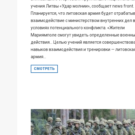
учения Литвы «Удар молнии», сообщает news front.
Планируется, что литовская армия будет отрабаты
взаимодействие с министерством внутренних дел 
условиях потенциального конфликта. «Жители
Мариямполе смогут увидеть определенные военн
действия… Целью учений является совершенствов
навыков взаимодействия и тренировки — литовска
армия...
СМОТРЕТЬ