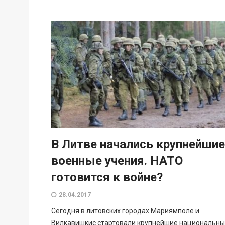
В Литве начались крупнейшие
военные учения. НАТО
готовится к войне?
28.04.2017
Сегодня в литовских городах Мариямполе и
Вилкавишкис стартовали крупнейшие национальн