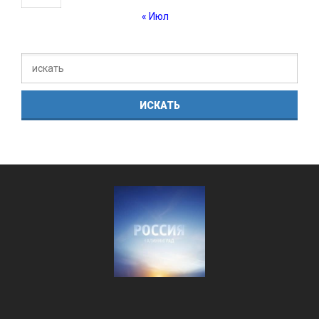
« Июл