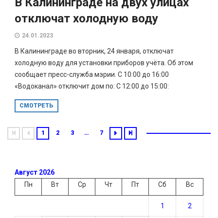
В Калининграде на двух улицах
отключат холодную воду
24.01.2023
В Калининграде во вторник, 24 января, отключат
холодную воду для установки приборов учёта. Об этом
сообщает пресс-служба мэрии. С 10:00 до 16:00
«Водоканал» отключит дом по: С 12:00 до 15:00:
СМОТРЕТЬ
1
2
3
…
7
Август 2026
Пн
Вт
Ср
Чт
Пт
Сб
Вс
1
2