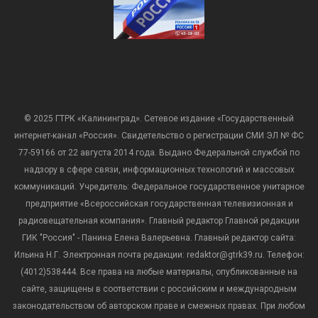
© 2025 ГТРК «Калининград». Сетевое издание «Государственный
интернет-канал «Россия». Свидетельство о регистрации СМИ ЭЛ № ФС
77-59166 от 22 августа 2014 года. Выдано Федеральной службой по
надзору в сфере связи, информационных технологий и массовых
коммуникаций. Учредитель: Федеральное государственное унитарное
предприятие «Всероссийская государственная телевизионная и
радиовещательная компания». Главный редактор Главной редакции
ГИК "Россия" - Панина Елена Валерьевна. Главный редактор сайта:
Ильина Н.Г. Электронная почта редакции: redaktor@gtrk39.ru. Телефон:
(4012)538444. Все права на любые материалы, опубликованные на
сайте, защищены в соответствии с российским и международным
законодательством об авторском праве и смежных правах. При любом