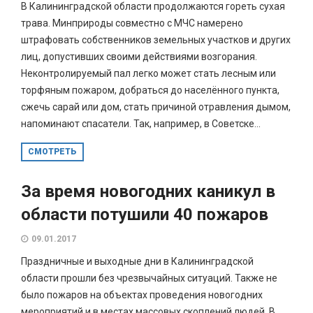
В Калининградской области продолжаются гореть сухая
трава. Минприроды совместно с МЧС намерено
штрафовать собственников земельных участков и других
лиц, допустивших своими действиями возгорания.
Неконтролируемый пал легко может стать лесным или
торфяным пожаром, добраться до населённого пункта,
сжечь сарай или дом, стать причиной отравления дымом,
напоминают спасатели. Так, например, в Советске...
СМОТРЕТЬ
За время новогодних каникул в
области потушили 40 пожаров
09.01.2017
Праздничные и выходные дни в Калининградской
области прошли без чрезвычайных ситуаций. Также не
было пожаров на объектах проведения новогодних
мероприятий и в местах массовых скоплений людей. В