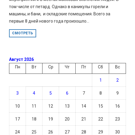
том числе от петард. Однако в каникулы горели и
машины, и бани, и складские помещения. Всего за
первые 8 дней нового года произошло...
СМОТРЕТЬ
Август 2026
Пн
Вт
Ср
Чт
Пт
Сб
Вс
1
2
3
4
5
6
7
8
9
10
11
12
13
14
15
16
17
18
19
20
21
22
23
24
25
26
27
28
29
30