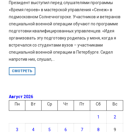
Президент выступил перед слушателями программы
«Время героев» в мастерской управления «Сенеж» в
подмосковном Солнечногорске. Участников и ветеранов
специальной военной операции обучают по программе
подготовки квалифицированных управленцев. «Идея
организовать эту подготовку родилась у меня, когда я
встречался со студентами вузов – участниками
специальной военной операции в Петербурге. Сидел
напротив них, слушал,...
СМОТРЕТЬ
Август 2026
Пн
Вт
Ср
Чт
Пт
Сб
Вс
1
2
3
4
5
6
7
8
9