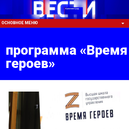
ОСНОВНОЕ МЕНЮ
программа «Время
героев»