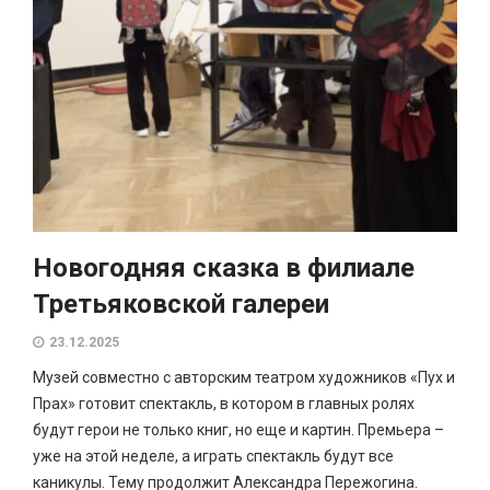
Новогодняя сказка в филиале
Третьяковской галереи
23.12.2025
Музей совместно с авторским театром художников «Пух и
Прах» готовит спектакль, в котором в главных ролях
будут герои не только книг, но еще и картин. Премьера –
уже на этой неделе, а играть спектакль будут все
каникулы. Тему продолжит Александра Пережогина.