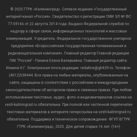
© 2025 ГТРК «Калининград». Сетевое издание «Государственный
интернет-канал «Россия». Свидетельство о регистрации СМИ ЭЛ № ФС
77-59166 от 22 августа 2014 года. Выдано Федеральной службой по
надзору в сфере связи, информационных технологий и массовых
коммуникаций. Учредитель: Федеральное государственное унитарное
предприятие «Всероссийская государственная телевизионная и
радиовещательная компания». Главный редактор Главной редакции
ГИК "Россия" - Панина Елена Валерьевна. Главный редактор сайта:
Ильина Н.Г. Электронная почта редакции: redaktor@gtrk39.ru. Телефон:
(4012)538444. Все права на любые материалы, опубликованные на
сайте, защищены в соответствии с российским и международным
законодательством об авторском праве и смежных правах. При любом
использовании текстовых, аудио-, фото- и видеоматериалов ссылка на
vesti-kaliningrad.ru обязательна. При полной или частичной перепечатке
текстовых материалов в интернете гиперссылка на vesti-kaliningrad.ru
обязательна. Поддержка и техническое сопровождение: ФГУП ВГТРК
ГТРК «Калининград», 2025. Для детей старше 16 лет. (16+)