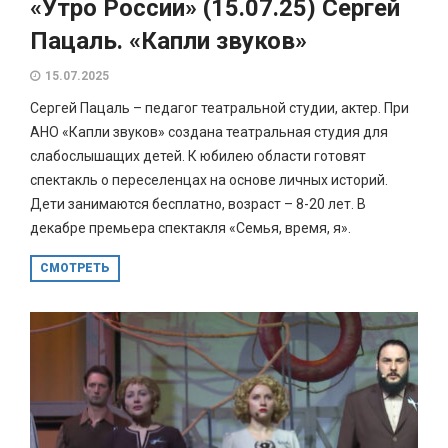
«Утро России» (15.07.25) Сергей
Пацаль. «Капли звуков»
15.07.2025
Сергей Пацаль – педагог театральной студии, актер. При
АНО «Капли звуков» создана театральная студия для
слабослышащих детей. К юбилею области готовят
спектакль о переселенцах на основе личных историй.
Дети занимаются бесплатно, возраст – 8-20 лет. В
декабре премьера спектакля «Семья, время, я».
СМОТРЕТЬ