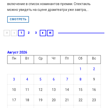
включение в список номинантов премии. Спектакль
можно увидеть на сцене драмтеатра уже завтра,...
СМОТРЕТЬ
1
2
3
Август 2026
Пн
Вт
Ср
Чт
Пт
Сб
Вс
1
2
3
4
5
6
7
8
9
10
11
12
13
14
15
16
17
18
19
20
21
22
23