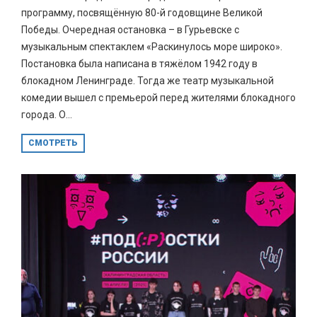
программу, посвящённую 80-й годовщине Великой
Победы. Очередная остановка – в Гурьевске с
музыкальным спектаклем «Раскинулось море широко».
Постановка была написана в тяжёлом 1942 году в
блокадном Ленинграде. Тогда же театр музыкальной
комедии вышел с премьерой перед жителями блокадного
города. О...
СМОТРЕТЬ