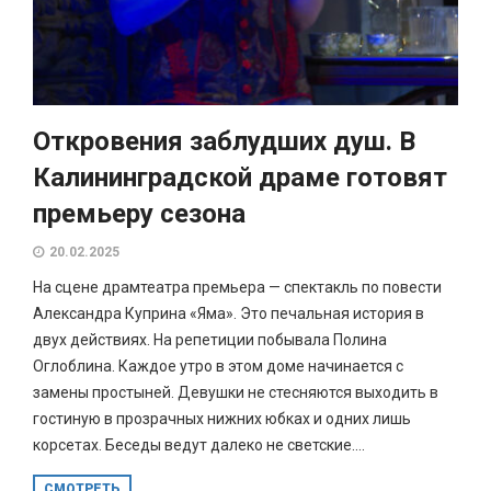
Откровения заблудших душ. В
Калининградской драме готовят
премьеру сезона
20.02.2025
На сцене драмтеатра премьера — спектакль по повести
Александра Куприна «Яма». Это печальная история в
двух действиях. На репетиции побывала Полина
Оглоблина. Каждое утро в этом доме начинается с
замены простыней. Девушки не стесняются выходить в
гостиную в прозрачных нижних юбках и одних лишь
корсетах. Беседы ведут далеко не светские....
СМОТРЕТЬ