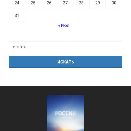
24
25
26
27
28
29
30
31
« Июл