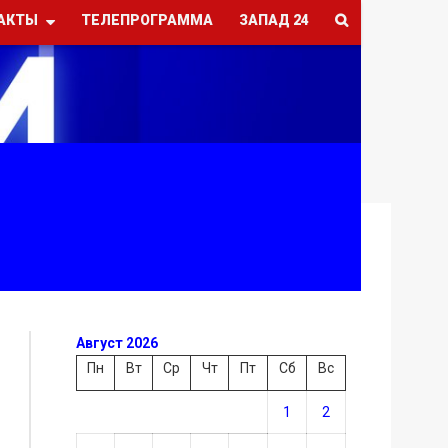
АКТЫ
ТЕЛЕПРОГРАММА
ЗАПАД 24
Август 2026
Пн
Вт
Ср
Чт
Пт
Сб
Вс
1
2