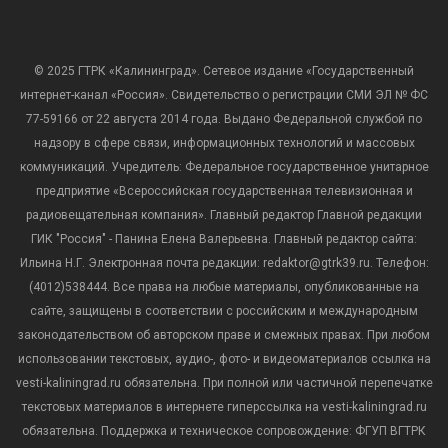
© 2025 ГТРК «Калининград». Сетевое издание «Государственный
интернет-канал «Россия». Свидетельство о регистрации СМИ ЭЛ № ФС
77-59166 от 22 августа 2014 года. Выдано Федеральной службой по
надзору в сфере связи, информационных технологий и массовых
коммуникаций. Учредитель: Федеральное государственное унитарное
предприятие «Всероссийская государственная телевизионная и
радиовещательная компания». Главный редактор Главной редакции
ГИК "Россия" - Панина Елена Валерьевна. Главный редактор сайта:
Ильина Н.Г. Электронная почта редакции: redaktor@gtrk39.ru. Телефон:
(4012)538444. Все права на любые материалы, опубликованные на
сайте, защищены в соответствии с российским и международным
законодательством об авторском праве и смежных правах. При любом
использовании текстовых, аудио-, фото- и видеоматериалов ссылка на
vesti-kaliningrad.ru обязательна. При полной или частичной перепечатке
текстовых материалов в интернете гиперссылка на vesti-kaliningrad.ru
обязательна. Поддержка и техническое сопровождение: ФГУП ВГТРК