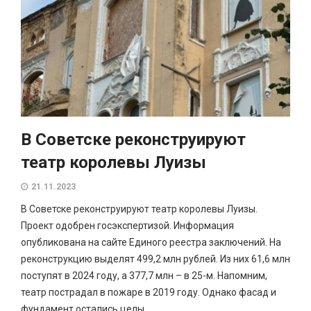
В Советске реконструируют
театр королевы Луизы
21.11.2023
В Советске реконструируют театр королевы Луизы.
Проект одобрен госэкспертизой. Информация
опубликована на сайте Единого реестра заключений. На
реконструкцию выделят 499,2 млн рублей. Из них 61,6 млн
поступят в 2024 году, а 377,7 млн – в 25-м. Напомним,
театр пострадал в пожаре в 2019 году. Однако фасад и
фундамент остались целы....