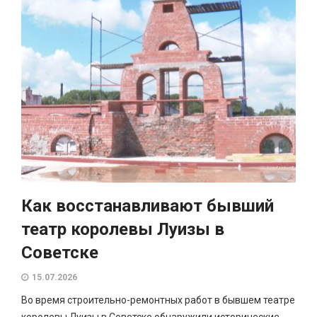
Как восстанавливают бывший
театр королевы Луизы в
Советске
15.07.2026
Во время строительно-ремонтных работ в бывшем театре
королевы Луизы в Советске обнаружили исторические