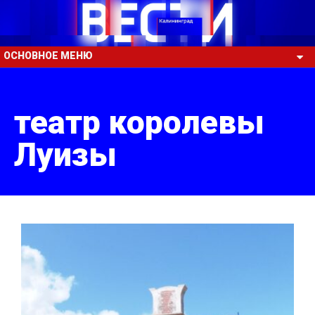
ОСНОВНОЕ МЕНЮ
театр королевы
Луизы