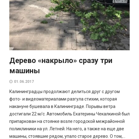
Дерево «накрыло» сразу три
машины
01.06.2017
Калининградцы продолжают делиться друг с другом
фото- и видеоматериалами разгула стихии, которая
накануне бушевала в Калининграде. Порывы ветра
достигали 22 м/с. Автомобиль Екатерины Чекалкиной был
припаркован на стоянке возле городской межрайонной
поликлиники на ул. Летней. На него, а также на еще две
машины, стоявшие рядом, упало старое дерево. О том,...