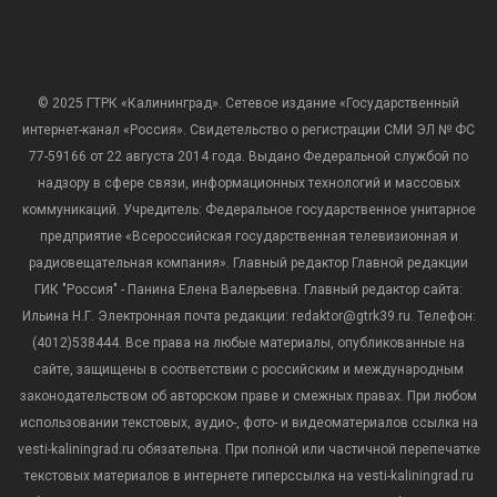
© 2025 ГТРК «Калининград». Сетевое издание «Государственный
интернет-канал «Россия». Свидетельство о регистрации СМИ ЭЛ № ФС
77-59166 от 22 августа 2014 года. Выдано Федеральной службой по
надзору в сфере связи, информационных технологий и массовых
коммуникаций. Учредитель: Федеральное государственное унитарное
предприятие «Всероссийская государственная телевизионная и
радиовещательная компания». Главный редактор Главной редакции
ГИК "Россия" - Панина Елена Валерьевна. Главный редактор сайта:
Ильина Н.Г. Электронная почта редакции: redaktor@gtrk39.ru. Телефон:
(4012)538444. Все права на любые материалы, опубликованные на
сайте, защищены в соответствии с российским и международным
законодательством об авторском праве и смежных правах. При любом
использовании текстовых, аудио-, фото- и видеоматериалов ссылка на
vesti-kaliningrad.ru обязательна. При полной или частичной перепечатке
текстовых материалов в интернете гиперссылка на vesti-kaliningrad.ru