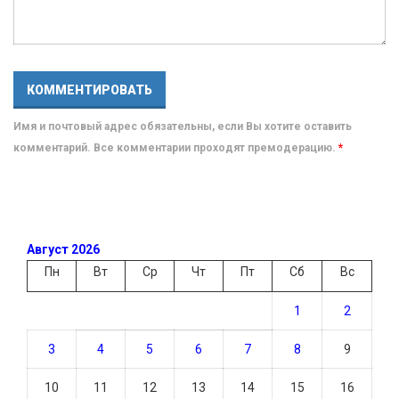
Имя и почтовый адрес обязательны, если Вы хотите оставить
комментарий. Все комментарии проходят премодерацию.
*
Август 2026
Пн
Вт
Ср
Чт
Пт
Сб
Вс
1
2
3
4
5
6
7
8
9
10
11
12
13
14
15
16