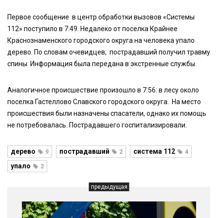
Первое сообщение в центр обработки вызовов «Системы
112» поступило в 7:49. Недалеко от поселка Крайнее
Краснознаменского городского округа на человека упало
дерево. По словам очевидцев, пострадавший получил травму
спины. Информация была передана в экстренные службы.
Аналогичное происшествие произошло в 7:56: в лесу около
поселка Гастеллово Славского городского округа. На место
происшествия были назначены спасатели, однако их помощь
не потребовалась. Пострадавшего госпитализировали.
дерево
пострадавший
система 112
9
2
4
упало
2
предыдущая