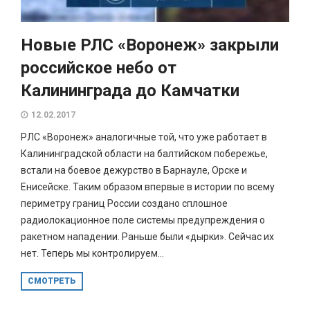
Новые РЛС «Воронеж» закрыли
российское небо от
Калининграда до Камчатки
12.02.2017
РЛС «Воронеж» аналогичные той, что уже работает в
Калининградской области на балтийском побережье,
встали на боевое дежурство в Барнауле, Орске и
Енисейске. Таким образом впервые в истории по всему
периметру границ России создано сплошное
радиолокационное поле системы предупреждения о
ракетном нападении. Раньше были «дырки». Сейчас их
нет. Теперь мы контролируем...
СМОТРЕТЬ