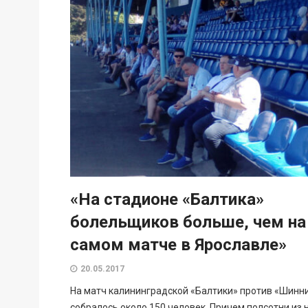
«На стадионе «Балтика»
болельщиков больше, чем на
самом матче в Ярославле»
20.05.2017
На матч калининградской «Балтики» против «Шинн
собралось около 150 человек. Причем полсотни из 