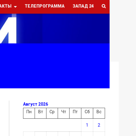
АКТЫ
ТЕЛЕПРОГРАММА
ЗАПАД 24
Август 2026
Пн
Вт
Ср
Чт
Пт
Сб
Вс
1
2