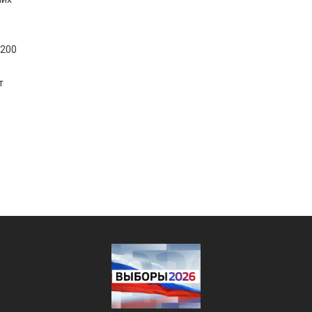
 200
т