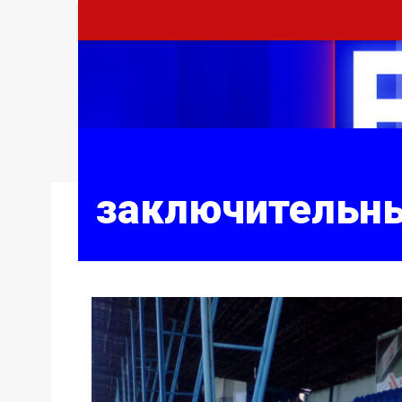
заключительн