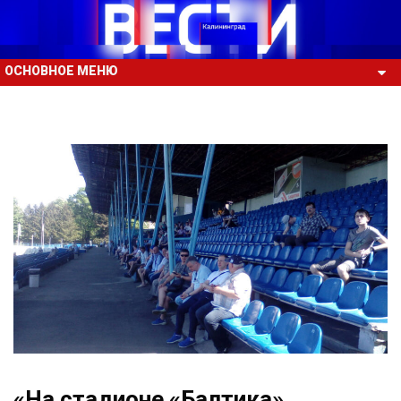
ОСНОВНОЕ МЕНЮ
«На стадионе «Балтика»