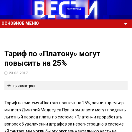
ОСНОВНОЕ МЕНЮ
Тариф по «Платону» могут
повысить на 25%
23.03.2017
просмотров
Тариф на систему «Платон» повысят на 25%, заявил премьер-
министр Дмитрий Медведев При этом власти могут продлить
льготный период платы по системе «Платон» и проработать
вопрос об увеличении штрафов за нерегистрацию в системе.
«Я считаю, мы могли бы эту экспериментальную часть не