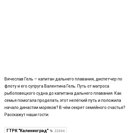
Вячеслав Гель — капитан дальнего плавания, диспетчер по
флоту и его супруга Валентина Гель. Путь от матроса
рыболовецкого судна до капитана дальнего плавания. Как
семья помогала проделать этот нелёгкий путь и положила
начало династии моряков? В чём секрет семейного счастья?
Расскажут наши гости.
ГТРК "Калининград"
22464