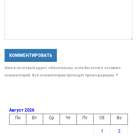
Имя и почтовый адрес обязательны, если Вы хотите оставить
комментарий. Все комментарии проходят премодерацию.
*
Август 2026
Пн
Вт
Ср
Чт
Пт
Сб
Вс
1
2