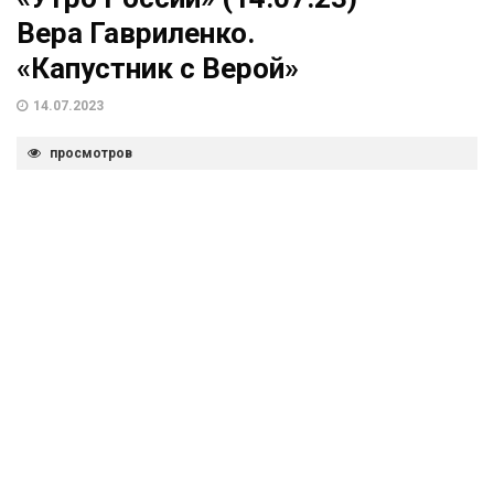
Вера Гавриленко.
«Капустник с Верой»
14.07.2023
просмотров