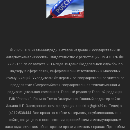
© 2025 ГТРК «Калининград». Сетевое издание «Государственный
интернет-канал «Россия». Свидетельство о регистрации СМИ ЭЛ № ФС
77-59166 от 22 августа 2014 года. Выдано Федеральной службой по
надзору в сфере связи, информационных технологий и массовых
коммуникаций. Учредитель: Федеральное государственное унитарное
предприятие «Всероссийская государственная телевизионная и
радиовещательная компания». Главный редактор Главной редакции
ГИК "Россия" - Панина Елена Валерьевна. Главный редактор сайта:
Ильина Н.Г. Электронная почта редакции: redaktor@gtrk39.ru. Телефон:
(4012)538444. Все права на любые материалы, опубликованные на
сайте, защищены в соответствии с российским и международным
законодательством об авторском праве и смежных правах. При любом