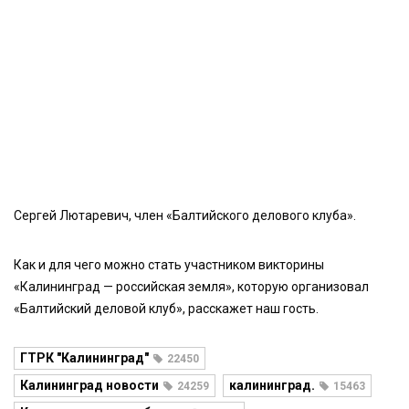
Сергей Лютаревич, член «Балтийского делового клуба».
Как и для чего можно стать участником викторины
«Калининград — российская земля», которую организовал
«Балтийский деловой клуб», расскажет наш гость.
ГТРК "Калининград"
22450
Калининград новости
калининград.
24259
15463