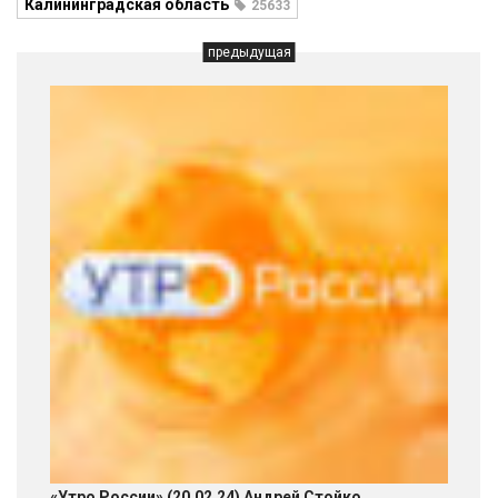
Калининградская область
25633
предыдущая
«Утро России» (20.02.24) Андрей Стойко.