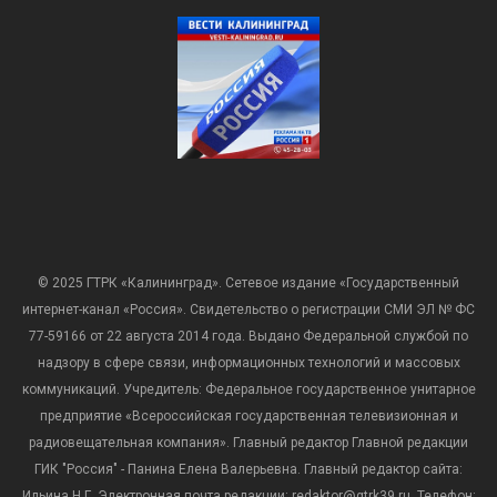
© 2025 ГТРК «Калининград». Сетевое издание «Государственный
интернет-канал «Россия». Свидетельство о регистрации СМИ ЭЛ № ФС
77-59166 от 22 августа 2014 года. Выдано Федеральной службой по
надзору в сфере связи, информационных технологий и массовых
коммуникаций. Учредитель: Федеральное государственное унитарное
предприятие «Всероссийская государственная телевизионная и
радиовещательная компания». Главный редактор Главной редакции
ГИК "Россия" - Панина Елена Валерьевна. Главный редактор сайта:
Ильина Н.Г. Электронная почта редакции: redaktor@gtrk39.ru. Телефон: