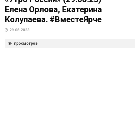
Елена Орлова, Екатерина
Колупаева. #ВместеЯрче
29.08.2023
просмотров