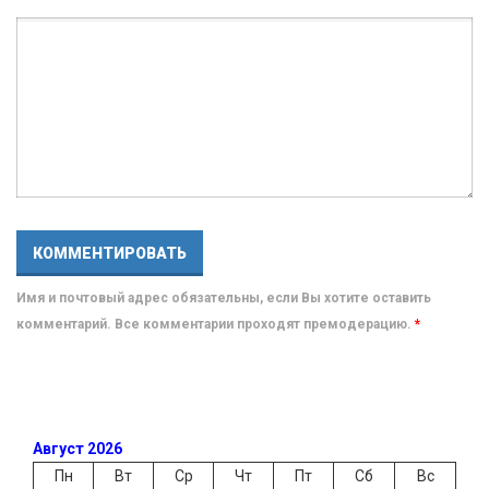
Имя и почтовый адрес обязательны, если Вы хотите оставить
комментарий. Все комментарии проходят премодерацию.
*
Август 2026
Пн
Вт
Ср
Чт
Пт
Сб
Вс