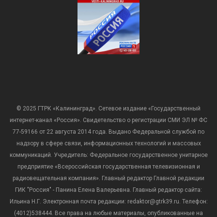
© 2025 ГТРК «Калининград». Сетевое издание «Государственный
интернет-канал «Россия». Свидетельство о регистрации СМИ ЭЛ № ФС
77-59166 от 22 августа 2014 года. Выдано Федеральной службой по
надзору в сфере связи, информационных технологий и массовых
коммуникаций. Учредитель: Федеральное государственное унитарное
предприятие «Всероссийская государственная телевизионная и
радиовещательная компания». Главный редактор Главной редакции
ГИК "Россия" - Панина Елена Валерьевна. Главный редактор сайта:
Ильина Н.Г. Электронная почта редакции: redaktor@gtrk39.ru. Телефон:
(4012)538444. Все права на любые материалы, опубликованные на