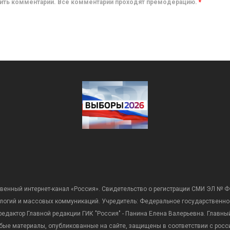
авить комментарий. Все комментарии проходят премодерацию.
*
венный интернет-канал «Россия». Свидетельство о регистрации СМИ ЭЛ № Ф
ологий и массовых коммуникаций. Учредитель: Федеральное государственно
дактор Главной редакции ГИК "Россия" - Панина Елена Валерьевна. Главный 
 любые материалы, опубликованные на сайте, защищены в соответствии с р