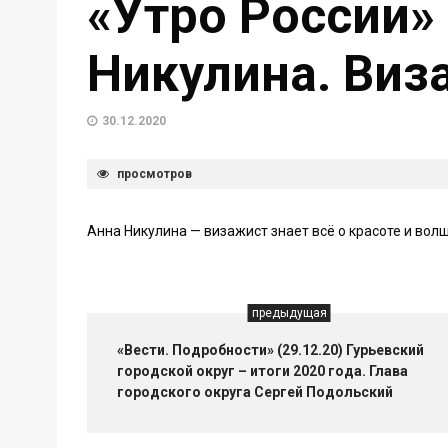
«Утро России» 
Никулина. Виз
30.12.2020
просмотров
Анна Никулина — визажист знает всё о красоте и в
предыдущая
«Вести. Подробности» (29.12.20) Гурьевский
городской округ – итоги 2020 года. Глава
городского округа Сергей Подольский