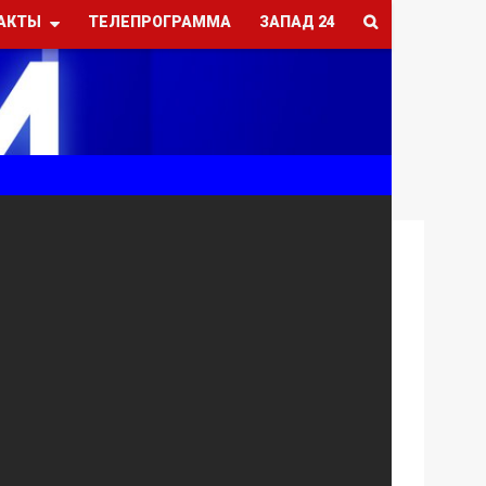
АКТЫ
ТЕЛЕПРОГРАММА
ЗАПАД 24