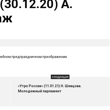
(30.12.20) А.
аж
олшебном предпраздничном преображении.
следующая
«Утро России» (11.01.21) Н. Шевцова.
Молодежный парламент