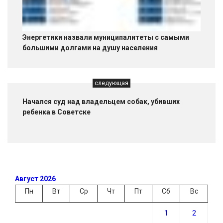
Энергетики назвали муниципалитеты с самыми
большими долгами на душу населения
следующая
Начался суд над владельцем собак, убивших
ребенка в Советске
Август 2026
Пн
Вт
Ср
Чт
Пт
Сб
Вс
1
2