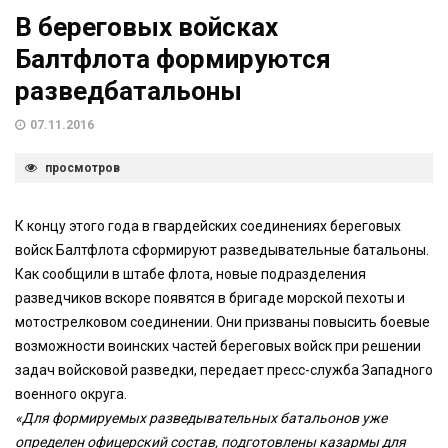
В береговых войсках
Балтфлота формируются
разведбатальоны
07.11.2016
просмотров
К концу этого года в гвардейских соединениях береговых
войск Балтфлота сформируют разведывательные батальоны.
Как сообщили в штабе флота, новые подразделения
разведчиков вскоре появятся в бригаде морской пехоты и
мотострелковом соединении. Они призваны повысить боевые
возможности воинских частей береговых войск при решении
задач войсковой разведки, передает пресс-служба Западного
военного округа.
«Для формируемых разведывательных батальонов уже
определен офицерский состав, подготовлены казармы для