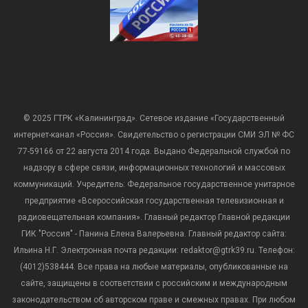
© 2025 ГТРК «Калининград». Сетевое издание «Государственный
интернет-канал «Россия». Свидетельство о регистрации СМИ ЭЛ № ФС
77-59166 от 22 августа 2014 года. Выдано Федеральной службой по
надзору в сфере связи, информационных технологий и массовых
коммуникаций. Учредитель: Федеральное государственное унитарное
предприятие «Всероссийская государственная телевизионная и
радиовещательная компания». Главный редактор Главной редакции
ГИК "Россия" - Панина Елена Валерьевна. Главный редактор сайта:
Ильина Н.Г. Электронная почта редакции: redaktor@gtrk39.ru. Телефон:
(4012)538444. Все права на любые материалы, опубликованные на
сайте, защищены в соответствии с российским и международным
законодательством об авторском праве и смежных правах. При любом