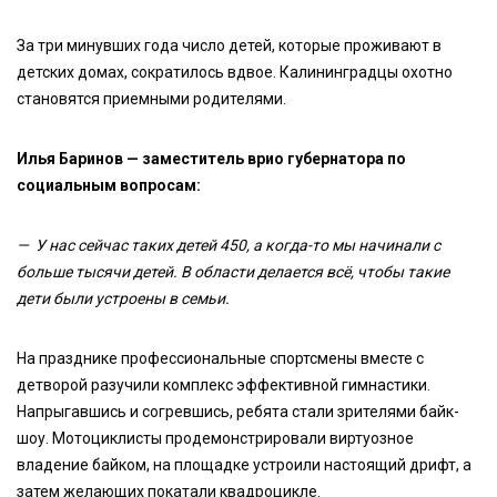
За три минувших года число детей, которые проживают в
детских домах, сократилось вдвое. Калининградцы охотно
становятся приемными родителями.
Илья Баринов — заместитель врио губернатора по
социальным вопросам:
— У нас сейчас таких детей 450, а когда-то мы начинали с
больше тысячи детей. В области делается всё, чтобы такие
дети были устроены в семьи.
На празднике профессиональные спортсмены вместе с
детворой разучили комплекс эффективной гимнастики.
Напрыгавшись и согревшись, ребята стали зрителями байк-
шоу. Мотоциклисты продемонстрировали виртуозное
владение байком, на площадке устроили настоящий дрифт, а
затем желающих покатали квадроцикле.