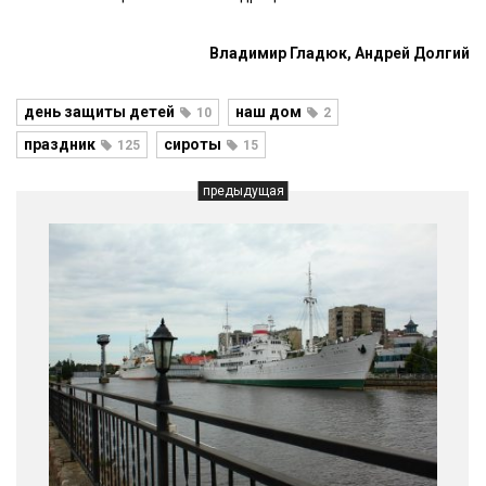
Владимир Гладюк, Андрей Долгий
день защиты детей
наш дом
10
2
праздник
сироты
125
15
предыдущая