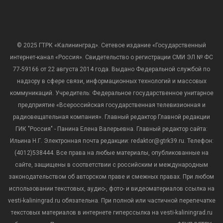
© 2025 ГТРК «Калининград». Сетевое издание «Государственный
интернет-канал «Россия». Свидетельство о регистрации СМИ ЭЛ № ФС
77-59166 от 22 августа 2014 года. Выдано Федеральной службой по
надзору в сфере связи, информационных технологий и массовых
коммуникаций. Учредитель: Федеральное государственное унитарное
предприятие «Всероссийская государственная телевизионная и
радиовещательная компания». Главный редактор Главной редакции
ГИК "Россия" - Панина Елена Валерьевна. Главный редактор сайта:
Ильина Н.Г. Электронная почта редакции: redaktor@gtrk39.ru. Телефон:
(4012)538444. Все права на любые материалы, опубликованные на
сайте, защищены в соответствии с российским и международным
законодательством об авторском праве и смежных правах. При любом
использовании текстовых, аудио-, фото- и видеоматериалов ссылка на
vesti-kaliningrad.ru обязательна. При полной или частичной перепечатке
текстовых материалов в интернете гиперссылка на vesti-kaliningrad.ru