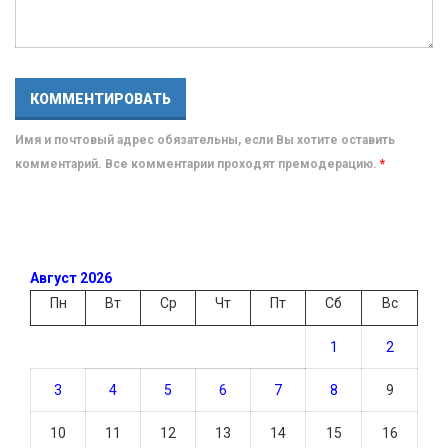
Имя и почтовый адрес обязательны, если Вы хотите оставить
комментарий. Все комментарии проходят премодерацию.
*
Август 2026
Пн
Вт
Ср
Чт
Пт
Сб
Вс
1
2
3
4
5
6
7
8
9
10
11
12
13
14
15
16