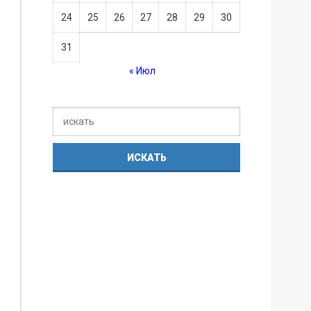
24
25
26
27
28
29
30
31
« Июл