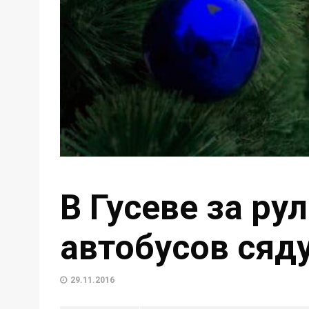
В Гусеве за ру
автобусов ся
29.11.2016