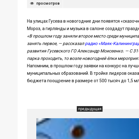
просмотров
На улицах Гусева в новогодние дни появятся «сказо
Мороз, а гирлянды и музыка в салоне создадут праз
«В прошлом году заняли второе место среди муниципа
занять первое, — рассказал
радио «Маяк-Калинингра
развития Гусевского ГО Александр Моисеенко. — С 31-
парка проходить, то возле новогодней ёлки мероприя
Напомним, в прошлом году заявки на конкурс на луч
муниципальных образований. В тройке лидеров оказал
бюджета поощрение в размере от 500 тысяч до 1,5 мл
предыдущая