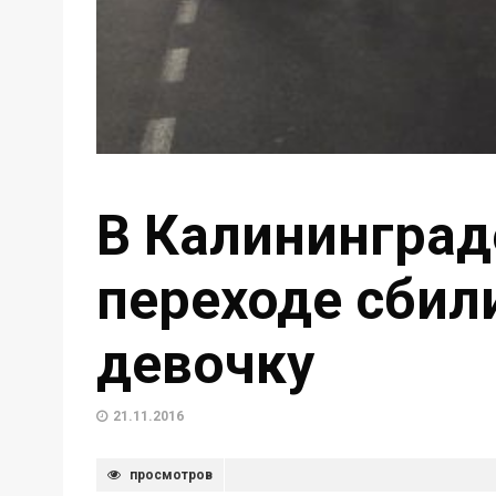
В Калининград
переходе сбил
девочку
21.11.2016
просмотров