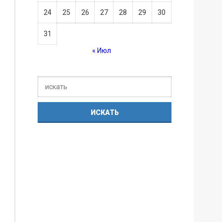
24
25
26
27
28
29
30
31
« Июл