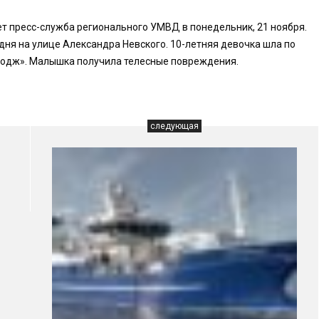
ет пресс-служба регионального УМВД в понедельник, 21 ноября.
дня на улице Александра Невского. 10-летняя девочка шла по
Додж». Малышка получила телесные повреждения.
следующая