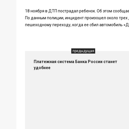
18 ноября в ДТП пострадал ребенок. Об этом сообща
По данным полиции, инцидент произошел около трех 
пешеходному переходу, когда ее сбил автомобиль «
предыдущая
Платежная система Банка России станет
удобнее