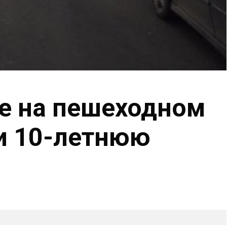
е на пешеходном
и 10-летнюю