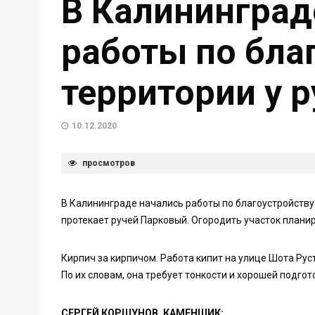
В Калининград
работы по бла
территории у 
10.12.2020
просмотров
В Калининграде начались работы по благоустройству 
протекает ручей Парковый. Огородить участок планир
Кирпич за кирпичом. Работа кипит на улице Шота Рус
По их словам, она требует тонкости и хорошей подгот
СЕРГЕЙ КОРШУНОВ, КАМЕНЩИК: