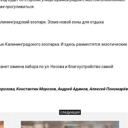
ве прогуливаться.
алининградский зоопарк. Эскиз новой зоны для отдыха
ью Калининградского зоопарка. И здесь разместятся экзотические
нет замена забора по ул. Носова и благоустройство самой
розова, Константин Морозов, Андрей Адамов, Алексей Пономарёв
следующая