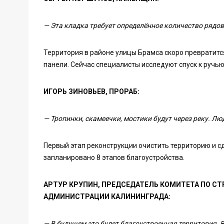
— Эта кладка требует определённое количество рядов.
Территория в районе улицы Брамса скоро превратитс
панели. Сейчас специалисты исследуют спуск к ручью
ИГОРЬ ЗИНОВЬЕВ, ПРОРАБ:
— Тропинки, скамеечки, мостики будут через реку. Люд
Первый этап реконструкции очистить территорию и с
запланировано 8 этапов благоустройства.
АРТУР КРУПИН, ПРЕДСЕДАТЕЛЬ КОМИТЕТА ПО С
АДМИНИСТРАЦИИ КАЛИНИНГРАДА:
— В будущем это будет благоустроенная территория. 