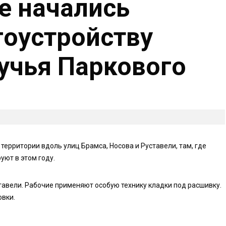
е начались
гоустройству
ручья Паркового
территории вдоль улиц Брамса, Носова и Руставели, там, где
уют в этом году.
тавели. Рабочие применяют особую технику кладки под расшивку.
овки.