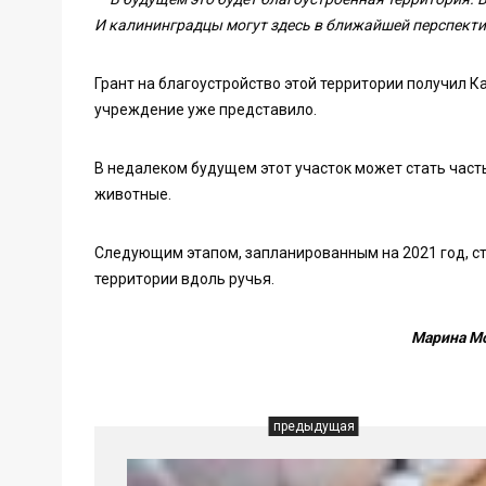
И калининградцы могут здесь в ближайшей перспекти
Грант на благоустройство этой территории получил К
учреждение уже представило.
В недалеком будущем этот участок может стать част
животные.
Следующим этапом, запланированным на 2021 год, ста
территории вдоль ручья.
Марина Мо
предыдущая