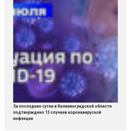
За последние сутки в Калининградской области
подтверждено 13 случаев коронавирусной
инфекции