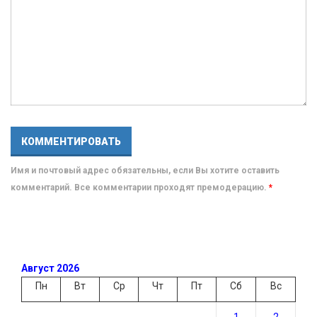
Имя и почтовый адрес обязательны, если Вы хотите оставить
комментарий. Все комментарии проходят премодерацию.
*
Август 2026
Пн
Вт
Ср
Чт
Пт
Сб
Вс
1
2