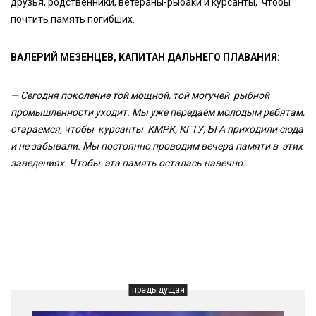
друзья, родственники, ветераны-рыбаки и курсанты, чтобы
почтить память погибших.
ВАЛЕРИЙ МЕЗЕНЦЕВ, КАПИТАН ДАЛЬНЕГО ПЛАВАНИЯ:
— Сегодня поколение той мощной, той могучей рыбной
промышленности уходит. Мы уже передаём молодым ребятам,
стараемся, чтобы курсанты КМРК, КГТУ, БГА приходили сюда
и не забывали. Мы постоянно проводим вечера памяти в этих
заведениях. Чтобы эта память осталась навечно.
предыдущая