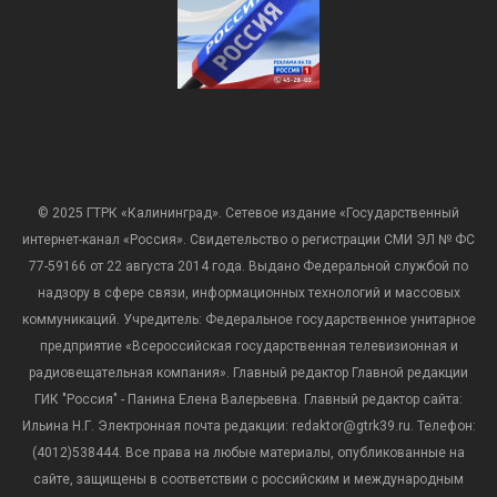
© 2025 ГТРК «Калининград». Сетевое издание «Государственный
интернет-канал «Россия». Свидетельство о регистрации СМИ ЭЛ № ФС
77-59166 от 22 августа 2014 года. Выдано Федеральной службой по
надзору в сфере связи, информационных технологий и массовых
коммуникаций. Учредитель: Федеральное государственное унитарное
предприятие «Всероссийская государственная телевизионная и
радиовещательная компания». Главный редактор Главной редакции
ГИК "Россия" - Панина Елена Валерьевна. Главный редактор сайта:
Ильина Н.Г. Электронная почта редакции: redaktor@gtrk39.ru. Телефон:
(4012)538444. Все права на любые материалы, опубликованные на
сайте, защищены в соответствии с российским и международным