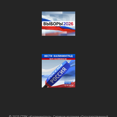
© 2025 ГТРК «Калининград». Сетевое издание «Государственный