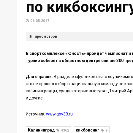
по кикбоксинг
06.05.2017
просмотров
В спорткомплексе «Юность» пройдёт чемпионат и п
турнир соберёт в областном центре свыше 300 пр
Для справки:
В разделе «фулл-контакт с лоу-киком» 
кто не прошёл отбор в национальную команду по клас
калининградцы, среди которых выступят Дмитрий Ар
и другие.
Источник:
www.gov39.ru
Калининград
кикбоксинг
4362
9