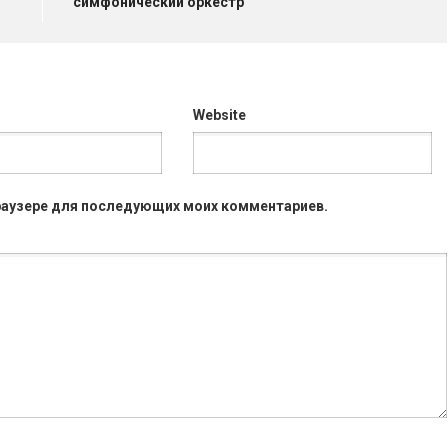
симфонический оркестр
Website
 браузере для последующих моих комментариев.