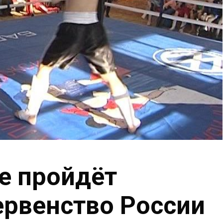
е пройдёт
ервенство России