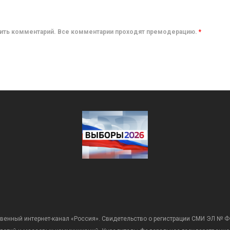
авить комментарий. Все комментарии проходят премодерацию.
*
венный интернет-канал «Россия». Свидетельство о регистрации СМИ ЭЛ № Ф