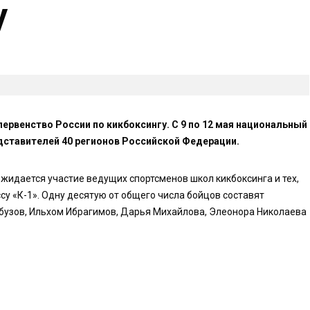
у
ервенство России по кикбоксингу. С 9 по 12 мая национальный
едставителей 40 регионов Российской Федерации.
ожидается участие ведущих спортсменов школ кикбоксинга и тех,
су «К-1». Одну десятую от общего числа бойцов составят
бузов, Ильхом Ибрагимов, Дарья Михайлова, Элеонора Николаева