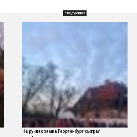
следующая
На руинах замка Георгенбург сыграл