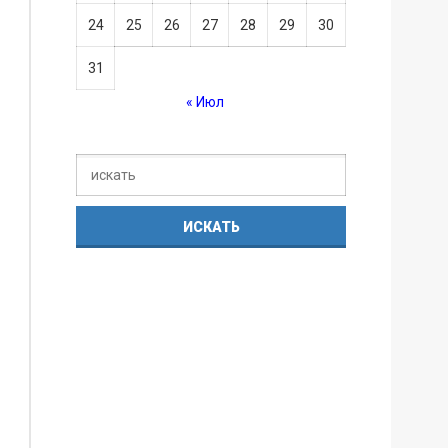
24
25
26
27
28
29
30
31
« Июл