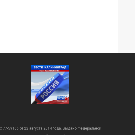
С 77-59166 от 22 августа 2014 года. Выдано Федеральной