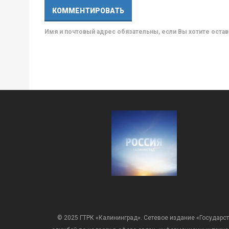
Имя и почтовый адрес обязательны, если Вы хотите ост
© 2025 ГТРК «Калининград». Сетевое издание «Государст