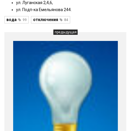
ул. Луганская 2,4,6,
ул. Подп-ка Емельянова 244.
вода
отключения
99
84
предыдущая