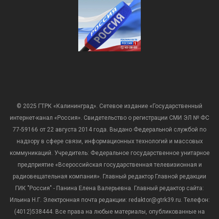
© 2025 ГТРК «Калининград». Сетевое издание «Государственный
интернет-канал «Россия». Свидетельство о регистрации СМИ ЭЛ № ФС
77-59166 от 22 августа 2014 года. Выдано Федеральной службой по
надзору в сфере связи, информационных технологий и массовых
коммуникаций. Учредитель: Федеральное государственное унитарное
предприятие «Всероссийская государственная телевизионная и
радиовещательная компания». Главный редактор Главной редакции
ГИК "Россия" - Панина Елена Валерьевна. Главный редактор сайта:
Ильина Н.Г. Электронная почта редакции: redaktor@gtrk39.ru. Телефон:
(4012)538444. Все права на любые материалы, опубликованные на