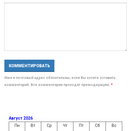
Имя и почтовый адрес обязательны, если Вы хотите оставить
комментарий. Все комментарии проходят премодерацию.
*
Август 2026
Пн
Вт
Ср
Чт
Пт
Сб
Вс