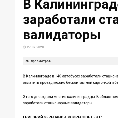
В Калининград
заработали ст
валидаторы
27.07.2020
просмотров
В Калининграде в 140 автобусах заработали стацион
оплатить проезд можно бесконтактной карточкой и б
Этого дня ждали многие калининградцы. В областном
заработали стационарные валидаторы.
ГРИГОРИЙ ЧЕРЕПАНОВ, КОРРЕСПОНДЕНТ: