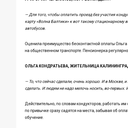
— Для того, чтобы оплатить проезд без участия конд
карту «Волна Балтики» к вот такому стационарному 
автобусов.
Оценила преимущество бесконтактной оплаты Ольга 
на общественном транспорте. Пенсионерка регулярно 
ОЛЬГА КОНДРАТЬЕВА, ЖИТЕЛЬНИЦА КАЛИНИНГРА
— То, что сейчас сделали, очень хорошо. И в Москве, и
сделать. И людям не надо мелочь носить, во-первых. 
Действительно, по словам кондукторов, работать им 
по привычке сразу садятся на места, забывая об опла
обучение.