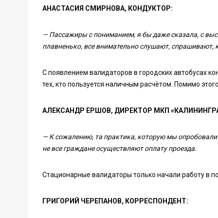
АНАСТАСИЯ СМИРНОВА, КОНДУКТОР:
— Пассажиры с пониманием, я бы даже сказала, с высо
плавненько, все внимательно слушают, спрашивают, 
С появлением валидаторов в городских автобусах конд
тех, кто пользуется наличным расчётом. Помимо этог
АЛЕКСАНДР ЕРШОВ, ДИРЕКТОР МКП «КАЛИНИНГР
— К сожалению, та практика, которую мы опробовали 
не все граждане осуществляют оплату проезда.
Стационарные валидаторы только начали работу в по
ГРИГОРИЙ ЧЕРЕПАНОВ, КОРРЕСПОНДЕНТ: