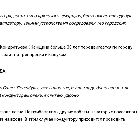
уктора, достаточно приложить смартфон, банковскую или единую
валидатору. Такими устройствами оборудовали 140 городских
Кондратьева. Женщина больше 30 лет передвигается по городу
ездит на тренировки и к внукам.
ДА:
 в Санкт-Петербурге уже давно так, и у нас надо было давно так
И кондукторам очень, я считаю, удобно.
стало легче. Но прибавились другие заботы: некоторые пассажиры
те на входе. В этом случае кондуктору приходится проводить