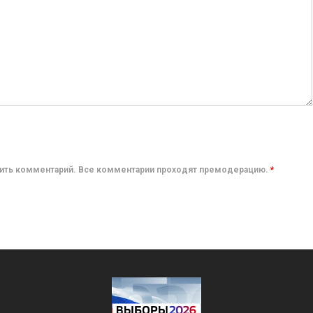
авить комментарий. Все комментарии проходят премодерацию.
*