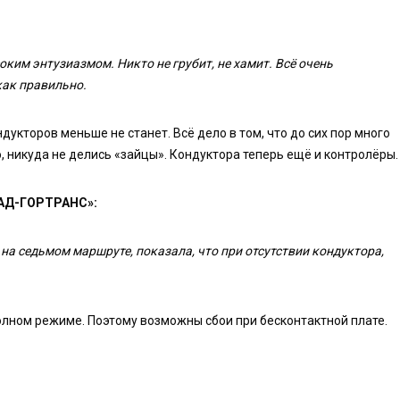
ким энтузиазмом. Никто не грубит, не хамит. Всё очень
как правильно.
укторов меньше не станет. Всё дело в том, что до сих пор много
о, никуда не делись «зайцы». Кондуктора теперь ещё и контролёры.
АД-ГОРТРАНС»:
на седьмом маршруте, показала, что при отсутствии кондуктора,
лном режиме. Поэтому возможны сбои при бесконтактной плате.