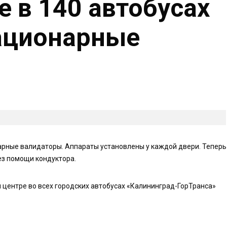
е в 140 автобусах
ационарные
арные валидаторы. Аппараты установлены у каждой двери. Теперь
ез помощи кондуктора.
 центре во всех городских автобусах «Калининград-ГорТранса»