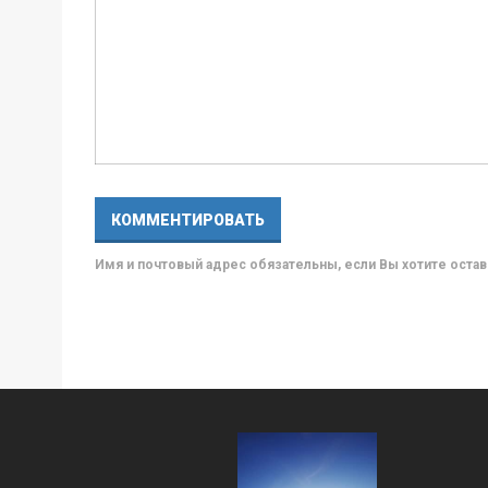
Имя и почтовый адрес обязательны, если Вы хотите ост