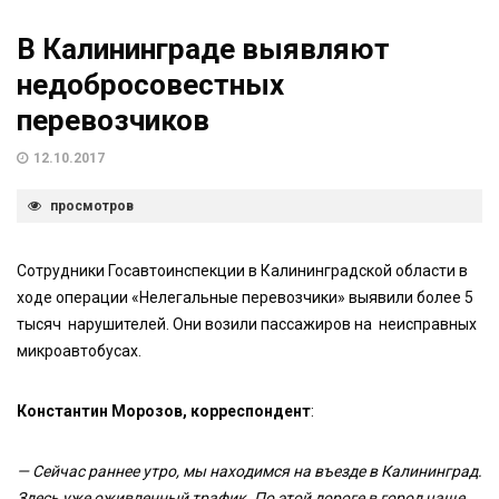
В Калининграде выявляют
недобросовестных
перевозчиков
12.10.2017
просмотров
Сотрудники Госавтоинспекции в Калининградской области в
ходе операции «Нелегальные перевозчики» выявили более 5
тысяч нарушителей. Они возили пассажиров на неисправных
микроавтобусах.
Константин Морозов, корреспондент
:
— Сейчас раннее утро, мы находимся на въезде в Калининград.
Здесь уже оживленный трафик. По этой дороге в город чаще