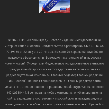
© 2025 ГТРК «Калининград». Сетевое издание «Государственный
интернет-канал «Россия». Свидетельство о регистрации СМИ ЭЛ № ФС
77-59166 от 22 августа 2014 года. Выдано Федеральной службой по
надзору в сфере связи, информационных технологий и массовых
коммуникаций. Учредитель: Федеральное государственное унитарное
предприятие «Всероссийская государственная телевизионная и
радиовещательная компания». Главный редактор Главной редакции
ГИК "Россия" - Панина Елена Валерьевна. Главный редактор сайта:
Ильина Н.Г. Электронная почта редакции: redaktor@gtrk39.ru. Телефон:
(4012)538444. Все права на любые материалы, опубликованные на
сайте, защищены в соответствии с российским и международным
законодательством об авторском праве и смежных правах. При любом