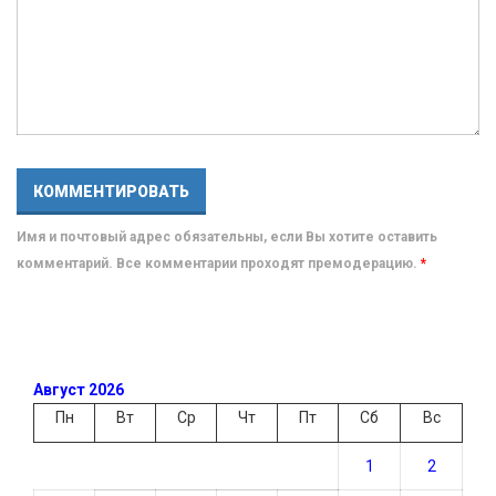
Имя и почтовый адрес обязательны, если Вы хотите оставить
комментарий. Все комментарии проходят премодерацию.
*
Август 2026
Пн
Вт
Ср
Чт
Пт
Сб
Вс
1
2