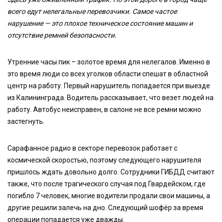
всего едут нелегальные перевозчики. Самое частое
нарушение — это плохое техническое состояние машин и
отсутствие ремней безопасности.
Утренние часы пик – золотое время для нелегалов. Именно в
это время люди со всех уголков области спешат в областной
центр на работу. Первый нарушитель попадается при выезде
из Калининграда. Водитель рассказывает, что везет людей на
работу. Автобус неисправен, в салоне не все ремни можно
застегнуть.
Сарафанное радио в секторе перевозок работает с
космической скоростью, поэтому следующего нарушителя
пришлось ждать довольно долго. Сотрудники ГИБДД считают
также, что после трагического случая под Гвардейском, где
погибло 7 человек, многие водители продали свои машины, а
другие решили залечь на дно. Следующий шофёр за время
операции попадается уже дважды.