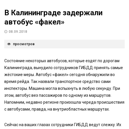
В Калининграде задержали
автобус «факел»
08.09.2018
просмотров
Состояние некоторых автобусов, которые ездят по дорогам
Калининграда, вынудило сотрудников ГИБДД принять самые
жёстокие меры. Автобус «факел» сегодня обнаружили во
время рейда. Так назвали транспортное средство сами
инспекторы. Машина могла вспыхнуть в любую секунду. При
этом, автобус вез пассажиров по одному из маршрутов.
Напомним, недавно регионе произошла череда происшествия
с автобусами, правда, на внутриобластных маршрутах.
Сейчас на ваших глазах сотрудники ГИБДД ведут слежку. Их