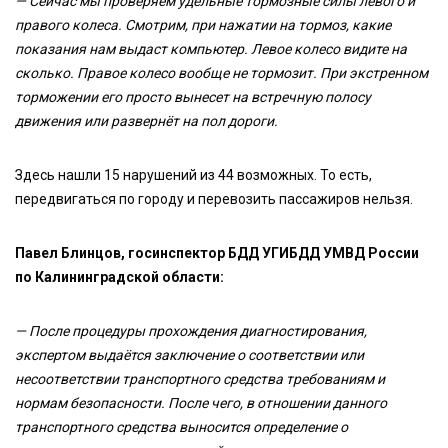
— Сейчас мы проверяем удельные тормозные силы левого и
правого колеса. Смотрим, при нажатии на тормоз, какие
показания нам выдаст компьютер. Левое колесо видите на
сколько. Правое колесо вообще не тормозит. При экстренном
торможении его просто вынесет на встречную полосу
движения или развернёт на пол дороги.
Здесь нашли 15 нарушений из 44 возможных. То есть,
передвигаться по городу и перевозить пассажиров нельзя.
Павел Блинцов, госинспектор БДД УГИБДД УМВД России
по Калининградской области:
— После процедуры прохождения диагностирования,
экспертом выдаётся заключение о соответствии или
несоответствии транспортного средства требованиям и
нормам безопасности. После чего, в отношении данного
транспортного средства выносится определение о