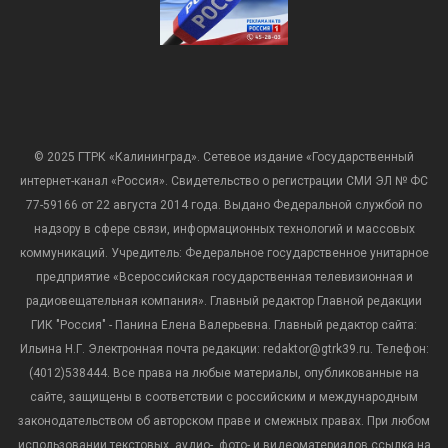
© 2025 ГТРК «Калининград». Сетевое издание «Государственный
интернет-канал «Россия». Свидетельство о регистрации СМИ ЭЛ № ФС
77-59166 от 22 августа 2014 года. Выдано Федеральной службой по
надзору в сфере связи, информационных технологий и массовых
коммуникаций. Учредитель: Федеральное государственное унитарное
предприятие «Всероссийская государственная телевизионная и
радиовещательная компания». Главный редактор Главной редакции
ГИК "Россия" - Панина Елена Валерьевна. Главный редактор сайта:
Ильина Н.Г. Электронная почта редакции: redaktor@gtrk39.ru. Телефон:
(4012)538444. Все права на любые материалы, опубликованные на
сайте, защищены в соответствии с российским и международным
законодательством об авторском праве и смежных правах. При любом
использовании текстовых, аудио-, фото- и видеоматериалов ссылка на