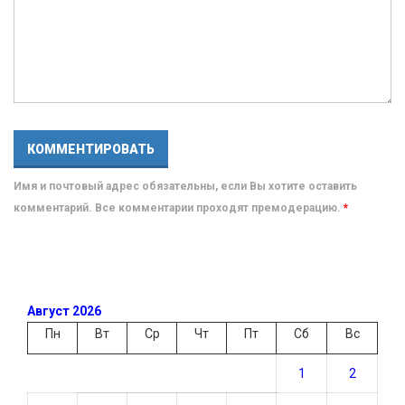
Имя и почтовый адрес обязательны, если Вы хотите оставить
комментарий. Все комментарии проходят премодерацию.
*
Август 2026
Пн
Вт
Ср
Чт
Пт
Сб
Вс
1
2