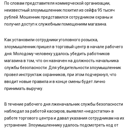
По словам представителя коммерческой организации,
неизвестный злоумышленник похитил из сейфа 95 тысяч
рублей. Мошенник представился сотрудником охраны и
получил доступ к служебным помещениям магазина.
Как установили сотрудники уголовного розыска,
злоумышленник пришел в торговый центр в начале рабочего
дня. Молодому человеку удалось убедить работников
магазина в том, что он назначен на должность начальника
службы безопасности. Для убедительности злоумышленник
провел инструктаж охранников, при этом подчеркнул, что
вводит новые правила и в конце смены будет лично
принимать выручку.
В течение рабочего дня лженачальник службы безопасности
наблюдал за работой кассиров, выявлял «недостатки» в
работе торгового центра и давал указания сотрудникам на их
устранение. Злоумышленнику удалось подсмотреть код от