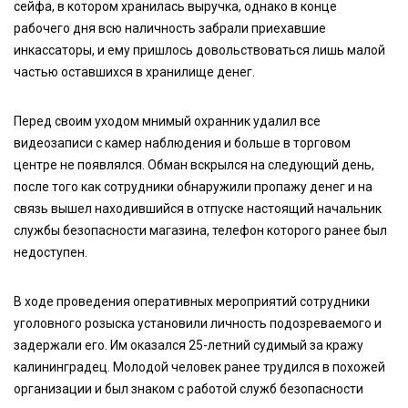
сейфа, в котором хранилась выручка, однако в конце
рабочего дня всю наличность забрали приехавшие
инкассаторы, и ему пришлось довольствоваться лишь малой
частью оставшихся в хранилище денег.
Перед своим уходом мнимый охранник удалил все
видеозаписи с камер наблюдения и больше в торговом
центре не появлялся. Обман вскрылся на следующий день,
после того как сотрудники обнаружили пропажу денег и на
связь вышел находившийся в отпуске настоящий начальник
службы безопасности магазина, телефон которого ранее был
недоступен.
В ходе проведения оперативных мероприятий сотрудники
уголовного розыска установили личность подозреваемого и
задержали его. Им оказался 25-летний судимый за кражу
калининградец. Молодой человек ранее трудился в похожей
организации и был знаком с работой служб безопасности